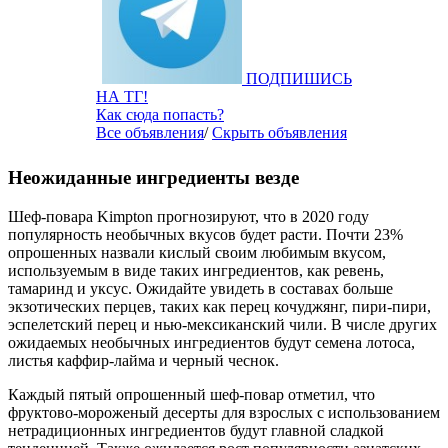
ПОДПИШИСЬ
НА ТГ!
Как сюда попасть?
Все объявления
/
Скрыть объявления
Неожиданные ингредиенты везде
Шеф-повара Kimpton прогнозируют, что в 2020 году
популярность необычных вкусов будет расти. Почти 23%
опрошенных назвали кислый своим любимым вкусом,
используемым в виде таких ингредиентов, как ревень,
тамаринд и уксус. Ожидайте увидеть в составах больше
экзотических перцев, таких как перец кочуджянг, пири-пири,
эспелетский перец и нью-мексиканский чили. В числе других
ожидаемых необычных ингредиентов будут семена лотоса,
листья каффир-лайма и черный чеснок.
Каждый пятый опрошенный шеф-повар отметил, что
фруктово-мороженый десерты для взрослых с использованием
нетрадиционных ингредиентов будут главной сладкой