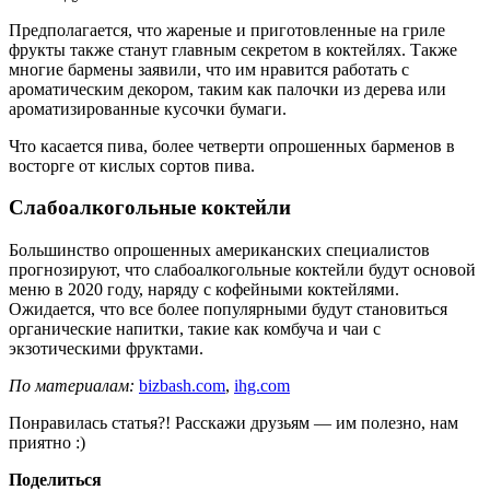
Предполагается, что жареные и приготовленные на гриле
фрукты также станут главным секретом в коктейлях. Также
многие бармены заявили, что им нравится работать с
ароматическим декором, таким как палочки из дерева или
ароматизированные кусочки бумаги.
Что касается пива, более четверти опрошенных барменов в
восторге от кислых сортов пива.
Слабоалкогольные коктейли
Большинство опрошенных американских специалистов
прогнозируют, что слабоалкогольные коктейли будут основой
меню в 2020 году, наряду с кофейными коктейлями.
Ожидается, что все более популярными будут становиться
органические напитки, такие как комбуча и чаи с
экзотическими фруктами.
По материалам:
bizbash.com
,
ihg.com
Понравилась статья?! Расскажи друзьям — им полезно, нам
приятно :)
Поделиться