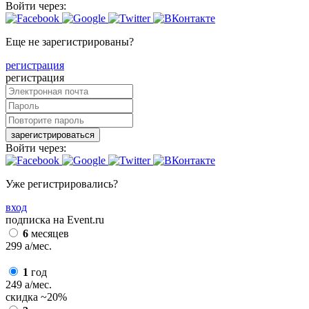
Войти через:
Еще не зарегистрированы?
регистрация
регистрация
зарегистрироваться
Войти через:
Уже регистрировались?
вход
подписка на Event.ru
6
месяцев
299
a
/мес.
1
год
249
a
/мес.
скидка
~20%