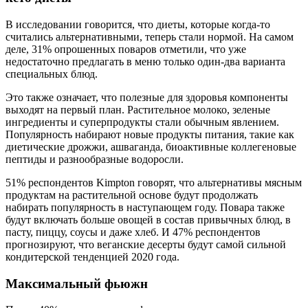
В исследовании говорится, что диеты, которые когда-то
считались альтернативными, теперь стали нормой. На самом
деле, 31% опрошенных поваров отметили, что уже
недостаточно предлагать в меню только один-два варианта
специальных блюд.
Это также означает, что полезные для здоровья компоненты
выходят на первый план. Растительное молоко, зеленые
ингредиенты и суперпродукты стали обычным явлением.
Популярность набирают новые продукты питания, такие как
диетические дрожжи, ашваганда, биоактивные коллегеновые
пептиды и разнообразные водоросли.
51% респондентов Kimpton говорят, что альтернативы мясным
продуктам на растительной основе будут продолжать
набирать популярность в наступающем году. Повара также
будут включать больше овощей в состав привычных блюд, в
пасту, пиццу, соусы и даже хлеб. И 47% респондентов
прогнозируют, что веганские десерты будут самой сильной
кондитерской тенденцией 2020 года.
Максимальный фьюжн