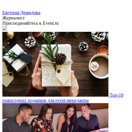
Евгения Демидова
Журналист
Присоединяйтесь к Event.ru
Топ-10
новогодних подарков для event-менеджера