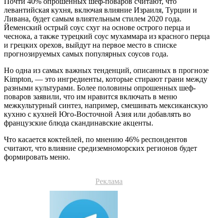
Почти 40% опрошенных шеф-поваров считают, что
левантийская кухня, включая влияние Израиля, Турции и
Ливана, будет самым влиятельным стилем 2020 года.
Йеменский острый соус схуг на основе острого перца и
чеснока, а также турецкий соус мухаммара из красного перца
и грецких орехов, выйдут на первое место в списке
прогнозируемых самых популярных соусов года.
Но одна из самых важных тенденций, описанных в прогнозе
Kimpton, — это ингредиенты, которые стирают грани между
разными культурами. Более половины опрошенных шеф-
поваров заявили, что им нравится включать в меню
межкультурный синтез, например, смешивать мексиканскую
кухню с кухней Юго-Восточной Азия или добавлять во
французские блюда скандинавские акценты.
Что касается коктейлей, по мнению 46% респондентов
считают, что влияние средиземноморских регионов будет
формировать меню.
Реклама