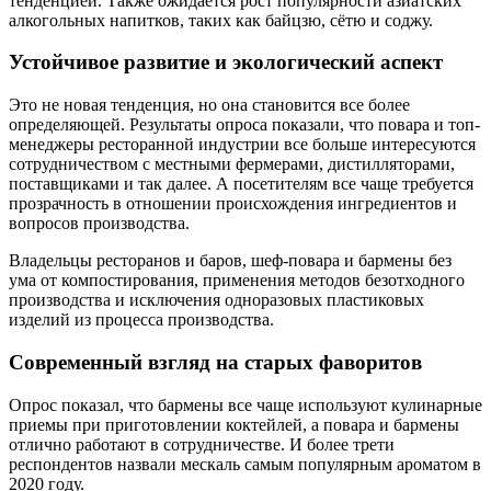
тенденцией. Также ожидается рост популярности азиатских
алкогольных напитков, таких как байцзю, сётю и соджу.
Устойчивое развитие и экологический аспект
Это не новая тенденция, но она становится все более
определяющей. Результаты опроса показали, что повара и топ-
менеджеры ресторанной индустрии все больше интересуются
сотрудничеством с местными фермерами, дистилляторами,
поставщиками и так далее. А посетителям все чаще требуется
прозрачность в отношении происхождения ингредиентов и
вопросов производства.
Владельцы ресторанов и баров, шеф-повара и бармены без
ума от компостирования, применения методов безотходного
производства и исключения одноразовых пластиковых
изделий из процесса производства.
Современный взгляд на старых фаворитов
Опрос показал, что бармены все чаще используют кулинарные
приемы при приготовлении коктейлей, а повара и бармены
отлично работают в сотрудничестве. И более трети
респондентов назвали мескаль самым популярным ароматом в
2020 году.