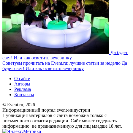
Да будет
свет! Или как осветить вечеринку
Советуем прочитать на Event.ru: лучшие статьи за неделю
Да
будет свет! Или как осветить вечеринку
О сайте
Авторы
Реклама
Контакты
© Event.ru, 2026
Информационный портал event-индустрии
Публикация материалов с сайта возможна только с
письменного согласия редакции. Сайт может содержать
информацию, не предназначенную для лиц младше 18 лет.