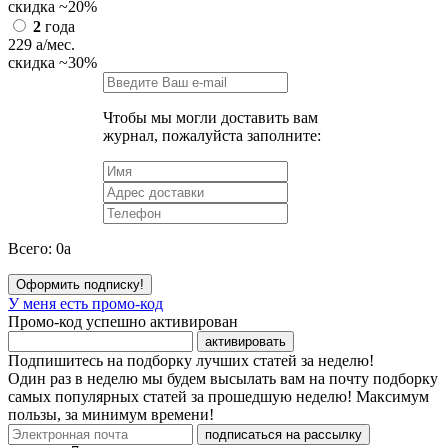
скидка
~20%
2
года
229
a
/мес.
скидка
~30%
Чтобы мы могли доставить вам
журнал, пожалуйста заполните:
Всего:
0
a
Оформить подписку!
У меня есть промо-код
Промо-код успешно активирован
активировать
Подпишитесь на подборку лучших статей за неделю!
Один раз в неделю мы будем высылать вам на почту подборку
самых популярных статей за прошедшую неделю! Максимум
пользы, за минимум времени!
подписаться на рассылку