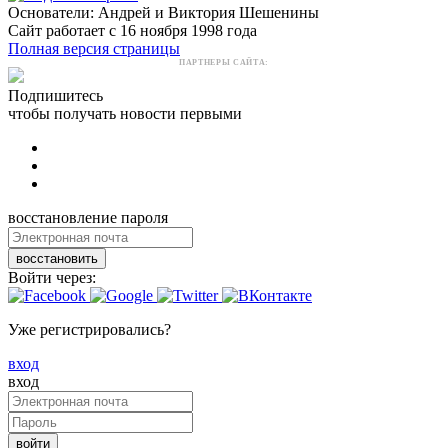
Основатели: Андрей и Виктория Шешенины
Сайт работает с 16 ноября 1998 года
Полная версия страницы
ПАРТНЕРЫ САЙТА:
Подпишитесь
чтобы получать новости первыми
восстановление пароля
восстановить
Войти через:
Уже регистрировались?
вход
вход
войти