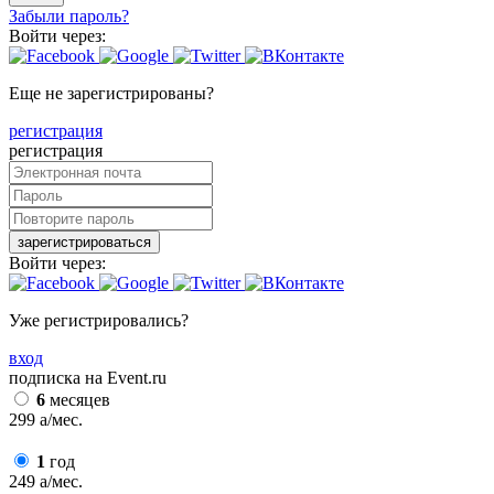
Забыли пароль?
Войти через:
Еще не зарегистрированы?
регистрация
регистрация
зарегистрироваться
Войти через:
Уже регистрировались?
вход
подписка на Event.ru
6
месяцев
299
a
/мес.
1
год
249
a
/мес.