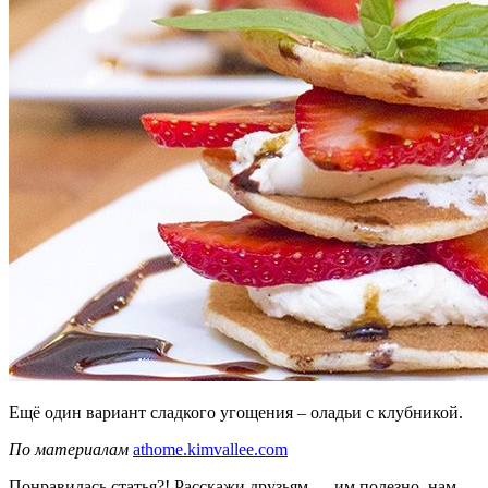
Ещё один вариант сладкого угощения – оладьи с клубникой.
По материалам
athome.kimvallee.com
Понравилась статья?! Расскажи друзьям — им полезно, нам