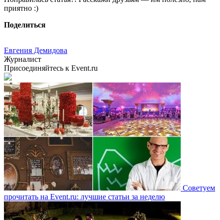
приятно :)
Поделиться
Евгения Демидова
Журналист
Присоединяйтесь к Event.ru
Советуем
прочитать на Event.ru: лучшие статьи за неделю