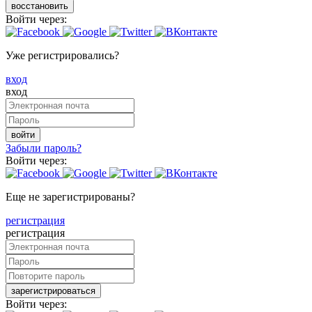
восстановить
Войти через:
Уже регистрировались?
вход
вход
войти
Забыли пароль?
Войти через:
Еще не зарегистрированы?
регистрация
регистрация
зарегистрироваться
Войти через: