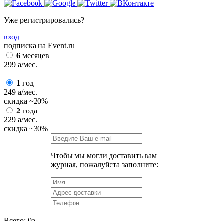
Уже регистрировались?
вход
подписка на Event.ru
6
месяцев
299
a
/мес.
1
год
249
a
/мес.
скидка
~20%
2
года
229
a
/мес.
скидка
~30%
Чтобы мы могли доставить вам
журнал, пожалуйста заполните:
Всего:
0
a