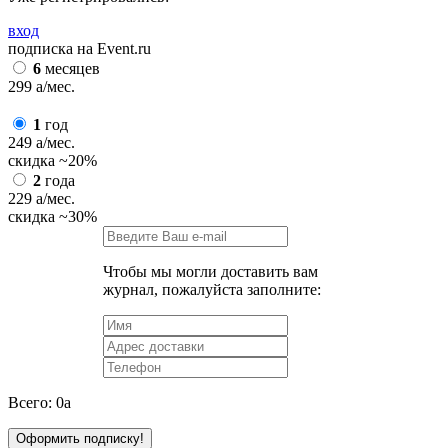
вход
подписка на Event.ru
6
месяцев
299
a
/мес.
1
год
249
a
/мес.
скидка
~20%
2
года
229
a
/мес.
скидка
~30%
Чтобы мы могли доставить вам
журнал, пожалуйста заполните:
Всего:
0
a
Оформить подписку!