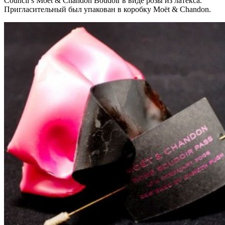
Council’s Moët & Chandon Boudoir в виде розы из латекса.
Пригласительный был упакован в коробку Moët & Chandon.