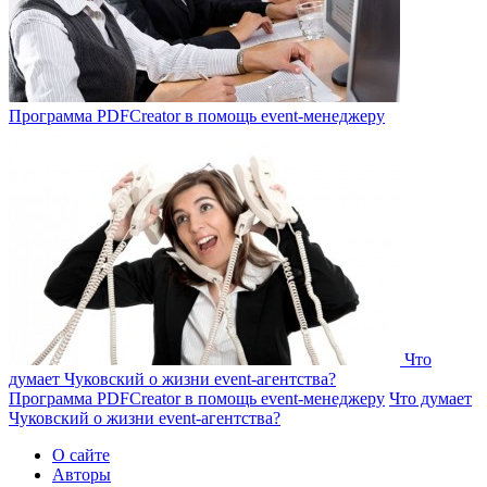
Программа PDFCreator в помощь event-менеджеру
Что
думает Чуковский о жизни event-агентства?
Программа PDFCreator в помощь event-менеджеру
Что думает
Чуковский о жизни event-агентства?
О сайте
Авторы