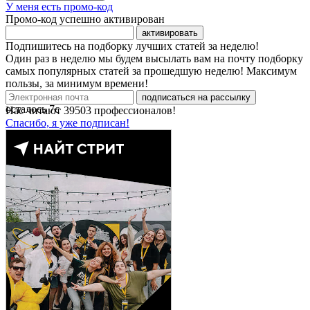
У меня есть промо-код
Промо-код успешно активирован
активировать
Подпишитесь на подборку лучших статей за неделю!
Один раз в неделю мы будем высылать вам на почту подборку
самых популярных статей за прошедшую неделю! Максимум
пользы, за минимум времени!
подписаться на рассылку
осталось
7
с
Нас читают
39503
профессионалов!
Спасибо, я уже подписан!