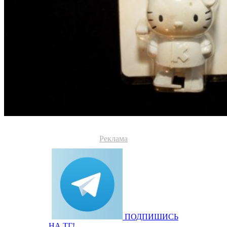
Реклама
ПОДПИШИСЬ
НА ТГ!