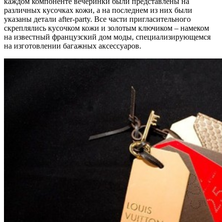
каждом компоненте вечеринки были представлены на
различных кусочках кожи, а на последнем из них были
указаны детали after-party. Все части пригласительного
скреплялись кусочком кожи и золотым ключиком – намеком
на известный французский дом моды, специализирующемся
на изготовлении багажных аксессуаров.