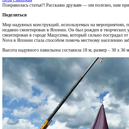
Понравилась статья?! Расскажи друзьям — им полезно, нам при
Поделиться
Мир надувных конструкций, используемых на мероприятиях, пр
недавно смонтирован в Японии. Он был рожден в творческих у
смонтирован в городе Мацусима, который сильно пострадал от 
Nova в Японии стала способом помочь местному населению заб
Высота надувного павильона составила 18 м, размер – 30 х 36 м