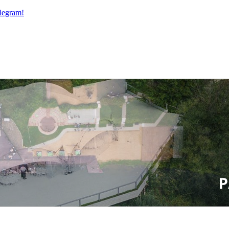
legram!