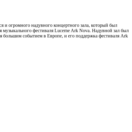
я и огромного надувного концертного зала, который был
 музыкального фестиваля Lucerne Ark Nova. Надувной зал был
ся большим событием в Европе, и его поддержка фестиваля Ark