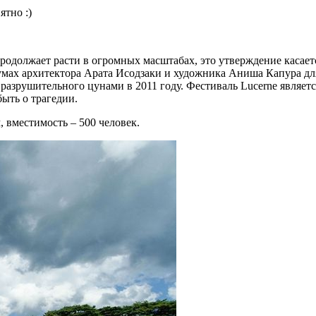
ятно :)
одолжает расти в огромных масштабах, это утверждение касаетс
мах архитектора Арата Исодзаки и художника Аниша Капура для
разрушительного цунами в 2011 году. Фестиваль Lucerne являет
ыть о трагедии.
, вместимость – 500 человек.