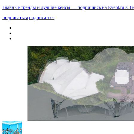
Главные тренды и лучшие кейсы — подпишись на Event.ru в Te
подписаться
подписаться