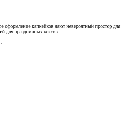
кое оформление капкейков дают невероятный простор для
ей для праздничных кексов.
.