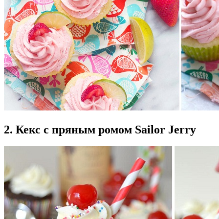
2. Кекс с пряным ромом Sailor Jerry