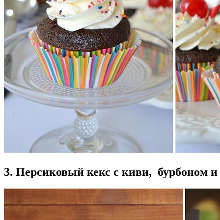
3. Персиковый кекс с киви, бурбоном 