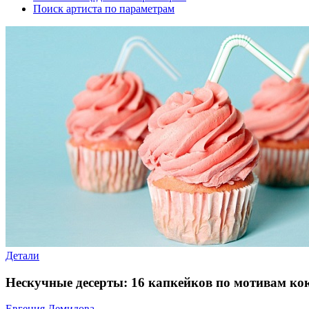
Поиск артиста по параметрам
Детали
Нескучные десерты: 16 капкейков по мотивам ко
Евгения Демидова