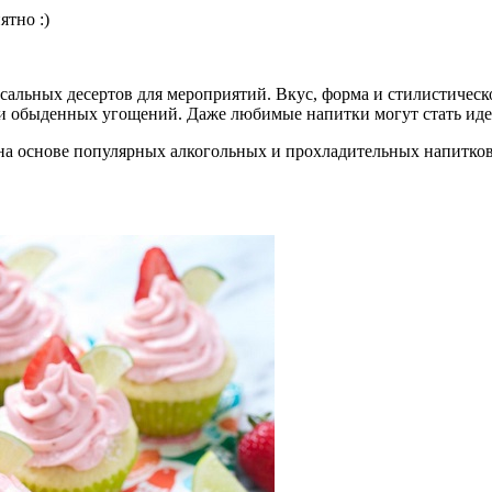
ятно :)
сальных десертов для мероприятий. Вкус, форма и стилистичес
ки обыденных угощений. Даже любимые напитки могут стать иде
на основе популярных алкогольных и прохладительных напитков