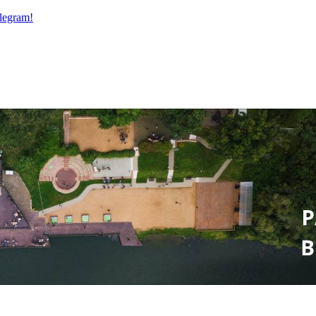
legram!