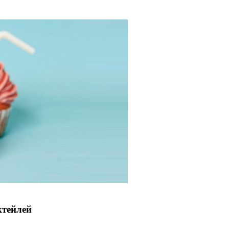
ктейлей