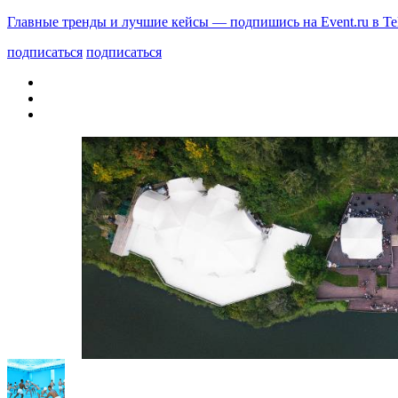
Главные тренды и лучшие кейсы — подпишись на Event.ru в Te
подписаться
подписаться