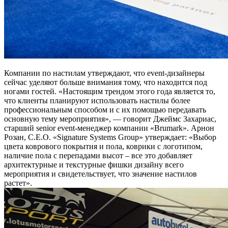
Компании по настилам утверждают, что event-дизайнеры
сейчас уделяют больше внимания тому, что находится под
ногами гостей. «Настоящим трендом этого года является то,
что клиенты планируют использовать настилы более
профессиональным способом и с их помощью передавать
основную тему мероприятия», — говорит Джеймс Захариас,
старший senior event-менеджер компании «Brumark». Арнон
Розан, C.E.O. «Signature Systems Group» утверждает: «Выбор
цвета коврового покрытия и пола, коврики с логотипом,
наличие пола с перепадами высот – все это добавляет
архитектурные и текстурные фишки дизайну всего
мероприятия и свидетельствует, что значение настилов
растет».