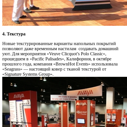
4. Текстура
Новые текстурированные варианты напольных покрытий
позволяют даже временным настилам создавать домашний
уют. Для мероприятия «Veuve Clicquot’s Polo Classic»,
прошедшем в «Pacific Palisades», Калифорния, в октябре
прошлого года, компания «BrownHot Events» использовала
«Seagrass» — настоящий ковер с тканой текстурой от
«Signature Systems Group».