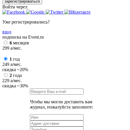
зарегистрироваться
Войти через:
Уже регистрировались?
вход
подписка на Event.ru
6
месяцев
299
a
/мес.
1
год
249
a
/мес.
скидка
~20%
2
года
229
a
/мес.
скидка
~30%
Чтобы мы могли доставить вам
журнал, пожалуйста заполните: