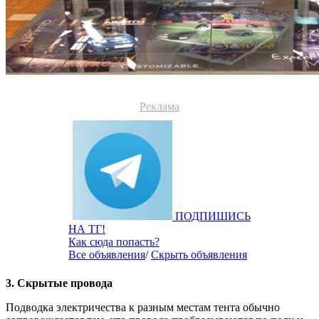
Реклама
ПОДПИШИСЬ
НА ТГ!
Как сюда попасть?
Все объявления
/
Скрыть объявления
3. Скрытые провода
Подводка электричества к разным местам тента обычно