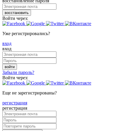
восстановление пароля
восстановить
Войти через:
Уже регистрировались?
вход
вход
войти
Забыли пароль?
Войти через:
Еще не зарегистрированы?
регистрация
регистрация