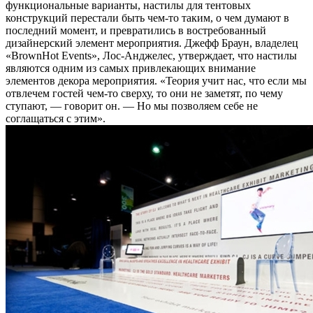
функциональные варианты, настилы для тентовых
конструкций перестали быть чем-то таким, о чем думают в
последний момент, и превратились в востребованный
дизайнерский элемент мероприятия. Джефф Браун, владелец
«BrownHot Events», Лос-Анджелес, утверждает, что настилы
являются одним из самых привлекающих внимание
элементов декора мероприятия. «Теория учит нас, что если мы
отвлечем гостей чем-то сверху, то они не заметят, по чему
ступают, — говорит он. — Но мы позволяем себе не
соглащаться с этим».