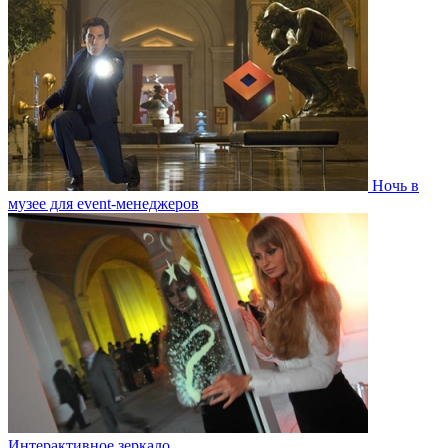
Ночь в
музее для event-менеджеров
Интерактивное зеркало