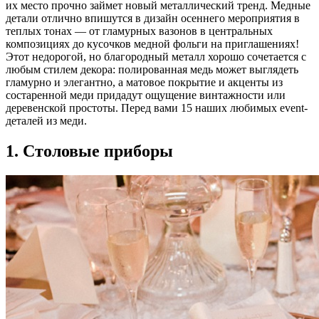
их место прочно займет новый металлический тренд. Медные
детали отлично впишутся в дизайн осеннего мероприятия в
теплых тонах — от гламурных вазонов в центральных
композициях до кусочков медной фольги на приглашениях!
Этот недорогой, но благородный металл хорошо сочетается с
любым стилем декора: полированная медь может выглядеть
гламурно и элегантно, а матовое покрытие и акценты из
состаренной меди придадут ощущение винтажности или
деревенской простоты. Перед вами 15 наших любимых event-
деталей из меди.
1. Столовые приборы