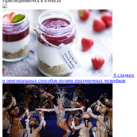
Присоединяйтесь к Event.ru
6 сладких
и оригинальных способов подачи праздничных чизкейков