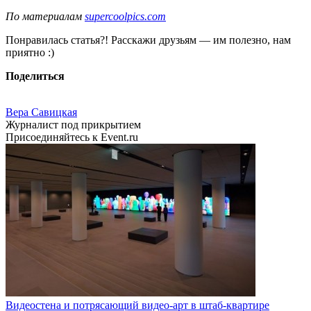
По материалам
supercoolpics.com
Понравилась статья?! Расскажи друзьям — им полезно, нам
приятно :)
Поделиться
Вера Савицкая
Журналист под прикрытием
Присоединяйтесь к Event.ru
Видеостена и потрясающий видео-арт в штаб-квартире