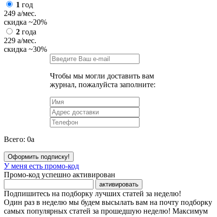
1
год
249
a
/мес.
скидка
~20%
2
года
229
a
/мес.
скидка
~30%
Чтобы мы могли доставить вам
журнал, пожалуйста заполните:
Всего:
0
a
Оформить подписку!
У меня есть промо-код
Промо-код успешно активирован
активировать
Подпишитесь на подборку лучших статей за неделю!
Один раз в неделю мы будем высылать вам на почту подборку
самых популярных статей за прошедшую неделю! Максимум