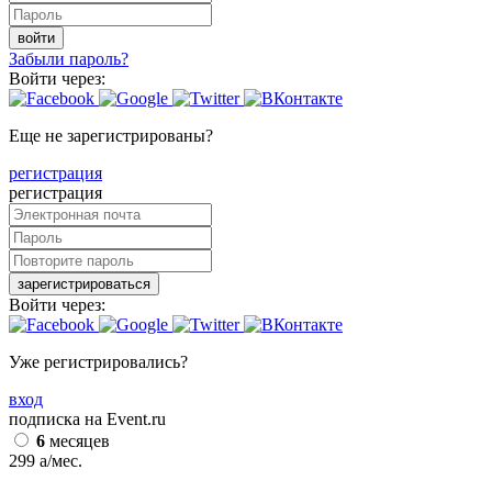
войти
Забыли пароль?
Войти через:
Еще не зарегистрированы?
регистрация
регистрация
зарегистрироваться
Войти через:
Уже регистрировались?
вход
подписка на Event.ru
6
месяцев
299
a
/мес.