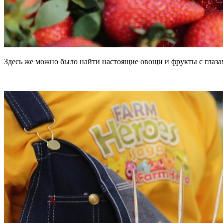
Здесь же можно было найти настоящие овощи и фрукты с глазам