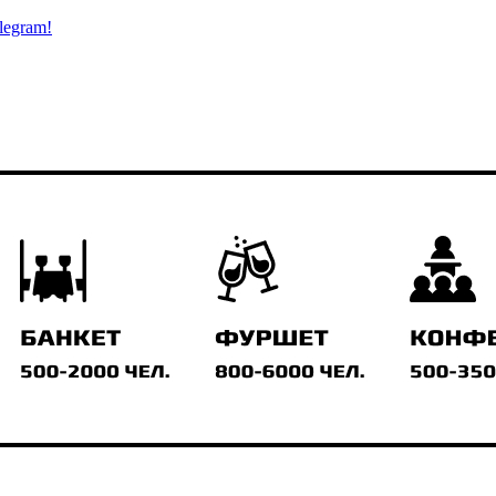
legram!