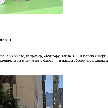
ятно :)
в, в их числе, например, «Кунг-фу Панда 3», «В поисках Дори
мление, игры и шутливые блюда — в нашем обзоре прошедших де