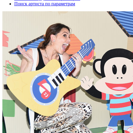
Поиск артиста по параметрам