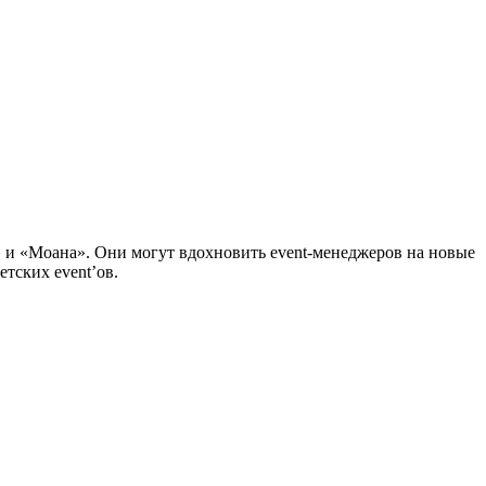
» и «Моана». Они могут вдохновить event-менеджеров на новые
тских event’ов.