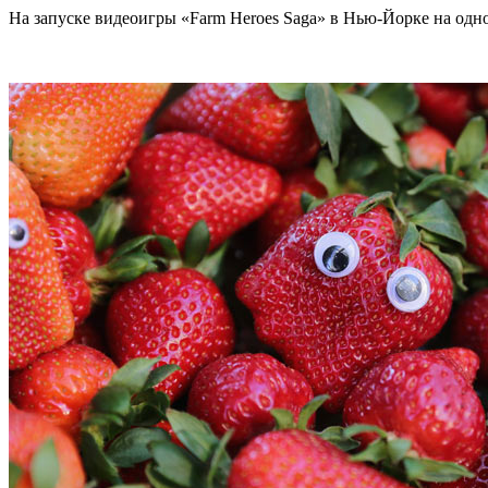
На запуске видеоигры «Farm Heroes Saga» в Нью-Йорке на одн