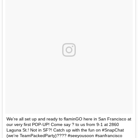
We're all set up and ready to flaminGO here in San Francisco at
our very first POP-UP! Come say ? to us from 9-1 at 2860
Laguna St.! Not in SF?! Catch up with the fun on #SnapChat
(we're TeamPackedParty)???? #seeyousoon #sanfrancisco