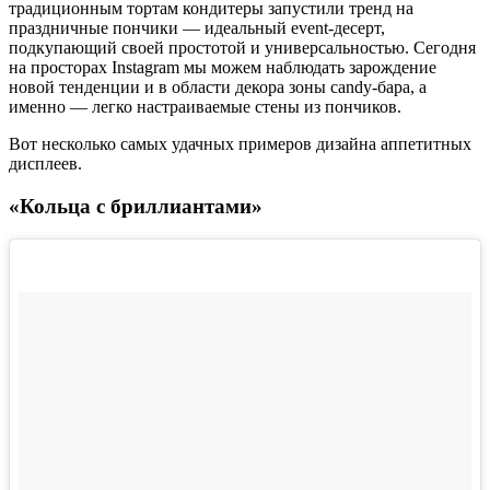
традиционным тортам кондитеры запустили тренд на
праздничные пончики — идеальный event-десерт,
подкупающий своей простотой и универсальностью. Сегодня
на просторах Instagram мы можем наблюдать зарождение
новой тенденции и в области декора зоны candy-бара, а
именно — легко настраиваемые стены из пончиков.
Вот несколько самых удачных примеров дизайна аппетитных
дисплеев.
«Кольца с бриллиантами»