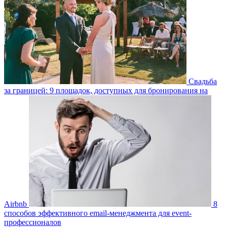
Свадьба
за границей: 9 площадок, доступных для бронирования на
Airbnb
8
способов эффективного email-менеджмента для event-
профессионалов