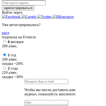
зарегистрироваться
Войти через:
Уже регистрировались?
вход
подписка на Event.ru
6
месяцев
299
a
/мес.
1
год
249
a
/мес.
скидка
~20%
2
года
229
a
/мес.
скидка
~30%
Чтобы мы могли доставить вам
журнал, пожалуйста заполните: