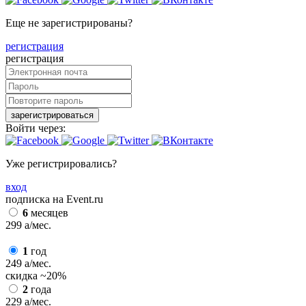
Еще не зарегистрированы?
регистрация
регистрация
зарегистрироваться
Войти через:
Уже регистрировались?
вход
подписка на Event.ru
6
месяцев
299
a
/мес.
1
год
249
a
/мес.
скидка
~20%
2
года
229
a
/мес.