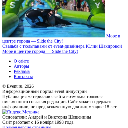
Море в
центре города — Slide the City!
Свадьба с тюльпанами от event-дизайнера Юлии Шакировой
Море в центре города — Slide the City!
О сайте
Авторы
Реклама
Контакты
© Event.ru, 2026
Информационный портал event-индустрии
Публикация материалов с сайта возможна только с
письменного согласия редакции. Сайт может содержать
информацию, не предназначенную для лиц младше 18 лет.
Основатели: Андрей и Виктория Шешенины
Сайт работает с 16 ноября 1998 года
Полная версия страницы