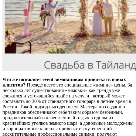
Что же позволяет event-зимовщикам привлекать новых
клиентов?
Прежде всего это специальные «зимние» цены. За
несколько лет существования «зимовки» как тренда уже
сложился и устоявшийся прайс на услуги , который может
составлять до 30% от стандартного гонорара в летнее время в
России. Такой подход выгоден всем. Мастера по созданию
праздников обеспечивают себе таким образом безбедный,
продолжительный и качественный отдых в одном из
красивейших уголков земного шара, а довольные молодожены
и корпоративные клиенты привозят из путешествий
восхитительные профессиональные снимки, получают