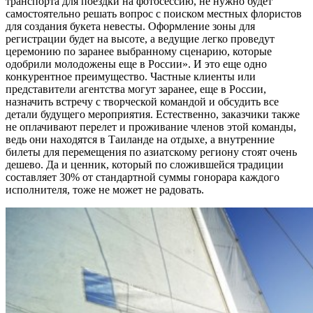
транспорта для поездки на фотосессию, не нужно будет
самостоятельно решать вопрос с поиском местных флористов
для создания букета невесты. Оформление зоны для
регистрации будет на высоте, а ведущие легко проведут
церемонию по заранее выбранному сценарию, которые
одобрили молодожены еще в России». И это еще одно
конкурентное преимущество. Частные клиенты или
представители агентства могут заранее, еще в России,
назначить встречу с творческой командой и обсудить все
детали будущего мероприятия. Естественно, заказчики также
не оплачивают перелет и проживание членов этой команды,
ведь они находятся в Таиланде на отдыхе, а внутренние
билеты для перемещения по азиатскому региону стоят очень
дешево. Да и ценник, который по сложившейся традиции
составляет 30% от стандартной суммы гонорара каждого
исполнителя, тоже не может не радовать.