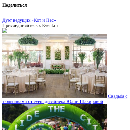
Поделиться
Дуэт ведущих «Кот и Пес»
Присоединяйтесь к Event.ru
Свадьба с
тюльпанами от event-дизайнера Юлии Шакировой