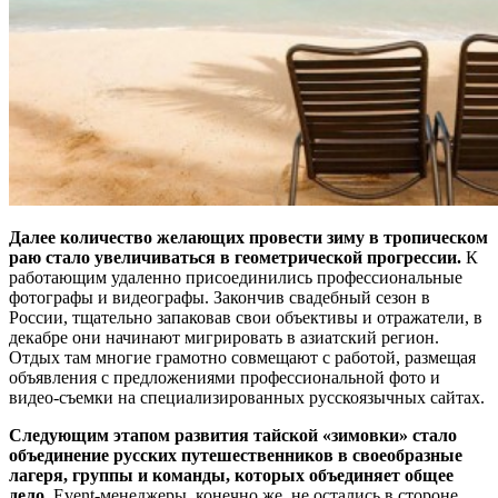
Далее количество желающих провести зиму в тропическом
раю стало увеличиваться в геометрической прогрессии.
К
работающим удаленно присоединились профессиональные
фотографы и видеографы. Закончив свадебный сезон в
России, тщательно запаковав свои объективы и отражатели, в
декабре они начинают мигрировать в азиатский регион.
Отдых там многие грамотно совмещают с работой, размещая
объявления с предложениями профессиональной фото и
видео-съемки на специализированных русскоязычных сайтах.
Следующим этапом развития тайской «зимовки» стало
объединение русских путешественников в своеобразные
лагеря, группы и команды, которых объединяет общее
дело.
Event-менеджеры, конечно же, не остались в стороне.