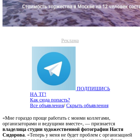
Реклама
ПОДПИШИСЬ
НА ТГ!
Как сюда попасть?
Все объявления
/
Скрыть объявления
«Мне гораздо проще работать с моими коллегами,
организаторами и ведущими вместе», — признается
владелица студии художественной фотографии Настя
Сидорова
. «Теперь у меня не будет проблем с организацией