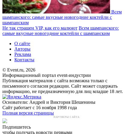
Всем
шампанского: самые вкусные новогодние коктейли с
шампанским
Не так страшен VIP, как его малюют
Всем шампанского:
самые вкусные новогодние коктейли с шампанским
О сайте
Авторы
Реклама
Контакты
© Event.ru, 2026
Информационный портал event-индустрии
Публикация материалов с сайта возможна только с
письменного согласия редакции. Сайт может содержать
информацию, не предназначенную для лиц младше 18 лет.
Основатели: Андрей и Виктория Шешенины
Сайт работает с 16 ноября 1998 года
Полная версия страницы
ПАРТНЕРЫ САЙТА:
Подпишитесь
чтобы получать новости первыми