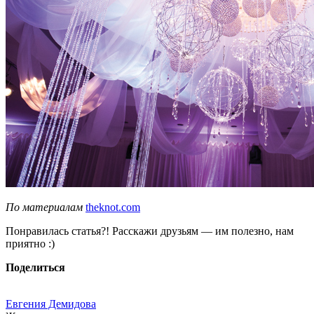
По материалам
theknot.com
Понравилась статья?! Расскажи друзьям — им полезно, нам
приятно :)
Поделиться
Евгения Демидова