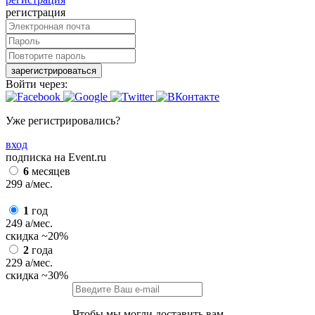
регистрация
зарегистрироваться
Войти через:
Уже регистрировались?
вход
подписка на Event.ru
6
месяцев
299
a
/мес.
1
год
249
a
/мес.
скидка
~20%
2
года
229
a
/мес.
скидка
~30%
Чтобы мы могли доставить вам