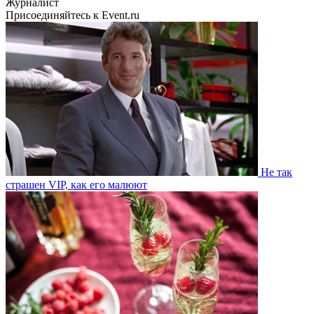
Журналист
Присоединяйтесь к Event.ru
Не так
страшен VIP, как его малюют