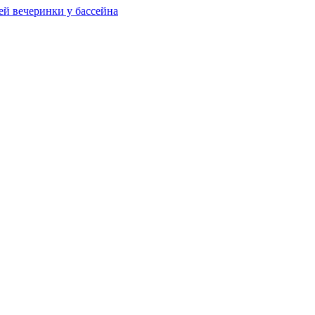
ей вечеринки у бассейна