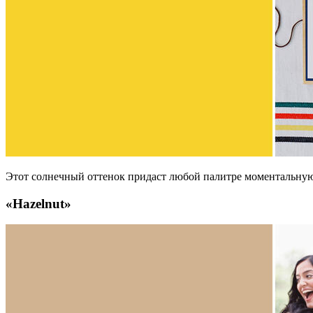
Этот солнечный оттенок придаст любой палитре моментальную 
«Hazelnut»