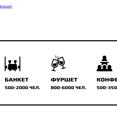
legram!