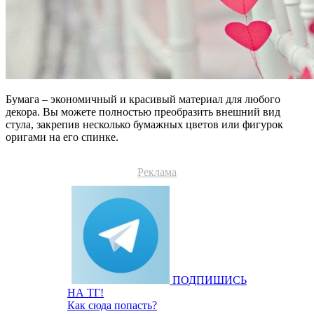
Бумага – экономичный и красивый материал для любого
декора. Вы можете полностью преобразить внешний вид
стула, закрепив несколько бумажных цветов или фигурок
оригами на его спинке.
Реклама
ПОДПИШИСЬ
НА ТГ!
Как сюда попасть?