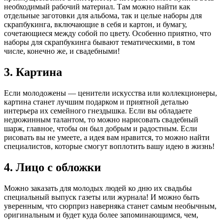
необходимый рабочий материал. Там можно найти как
отдельные заготовки для альбома, так и целые наборы для
скрапбукинга, включающие в себя и картон, и бумагу,
сочетающиеся между собой по цвету. Особенно приятно, что
наборы для скрапбукинга бывают тематическими, в том
числе, конечно же, и свадебными!
3. Картина
Если молодожены — ценители искусства или коллекционеры,
картина станет лучшим подарком и приятной деталью
интерьера их семейного гнездышка. Если вы обладаете
недюжинным талантом, то можно нарисовать свадебный
шарж, главное, чтобы он был добрым и радостным. Если
рисовать вы не умеете, а идея вам нравится, то можно найти
специалистов, которые смогут воплотить вашу идею в жизнь!
4. Лицо с обложки
Можно заказать для молодых людей ко дню их свадьбы
специальный выпуск газеты или журнала! И можно быть
уверенным, что сюрприз наверняка станет самым необычным,
оригинальным и будет куда более запоминающимся, чем,