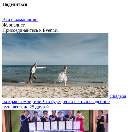
Поделиться
Эка Сиамашвили
Журналист
Присоединяйтесь к Event.ru
Свадьба
на краю земли, или Что будет, если взять в свадебное
путешествие 25 друзей