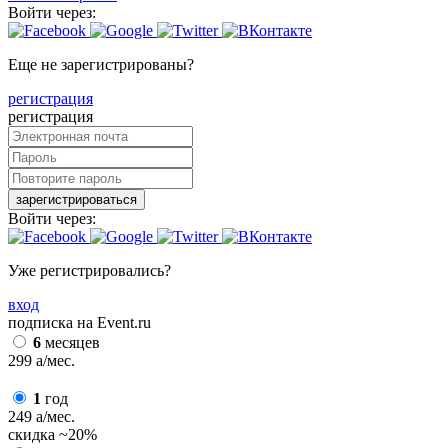
Войти через:
Еще не зарегистрированы?
регистрация
регистрация
зарегистрироваться
Войти через:
Уже регистрировались?
вход
подписка на Event.ru
6
месяцев
299
a
/мес.
1
год
249
a
/мес.
скидка
~20%