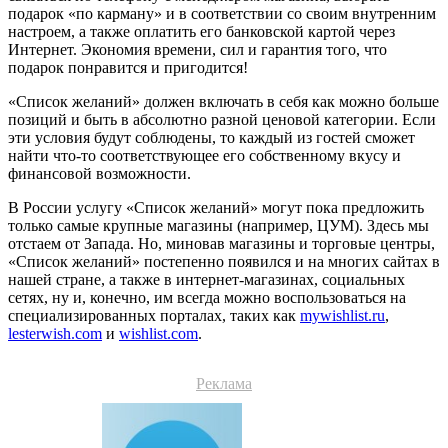
подарок «по карману» и в соответствии со своим внутренним
настроем, а также оплатить его банковской картой через
Интернет. Экономия времени, сил и гарантия того, что
подарок понравится и пригодится!
«Список желаний» должен включать в себя как можно больше
позиций и быть в абсолютно разной ценовой категории. Если
эти условия будут соблюдены, то каждый из гостей сможет
найти что-то соответствующее его собственному вкусу и
финансовой возможности.
В России услугу «Список желаний» могут пока предложить
только самые крупные магазины (например, ЦУМ). Здесь мы
отстаем от Запада. Но, миновав магазины и торговые центры,
«Список желаний» постепенно появился и на многих сайтах в
нашей стране, а также в интернет-магазинах, социальных
сетях, ну и, конечно, им всегда можно воспользоваться на
специализированных порталах, таких как
mywishlist.ru
,
lesterwish.com
и
wishlist.com
.
Реклама