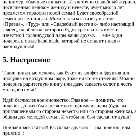
например, обычные открытки. И уж точно свадебный журнал,
посвященная целиком жениху и невесте, будет много лет
предметом гордости новой семьи! Будет своеобразной
семейной летописью. Можно заказать газету в стиле
«Правда», «Труд» или «Свадебный вестник» либо настоящий
глянец, на обложке которого будут красоваться вместо
известной голливудской пары ваши друзья, — еще один
подарок в стиле hand made, который не оставит никого
равнодушным!
5. Настроение
Такие приятные мелочи, как букет из конфет и фруктов или
прогулка на воздушном шаре, тоже никто не отменял! Можно
подарить раритетную книгу или даже заказать салют в честь
молодой семьи!
Идей бесчисленное множество. Главное — помнить, что
подарок должен быть не кому-то одному из пары (будь вы
приглашенным со стороны невесты или со стороны жениха), а
общим для молодой семьи. И чтобы он был сделан от души!
Понравилась статья?! Расскажи друзьям — им полезно, нам
приятно :)