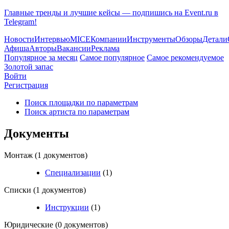
Главные тренды и лучшие кейсы — подпишись на Event.ru в
Telegram!
Новости
Интервью
MICE
Компании
Инструменты
Обзоры
Детали
Афиша
Авторы
Вакансии
Реклама
Популярное за месяц
Самое популярное
Самое рекомендуемое
Золотой запас
Войти
Регистрация
Поиск площадки по параметрам
Поиск артиста по параметрам
Документы
Монтаж
(1 документов)
Специализации
(1)
Списки
(1 документов)
Инструкции
(1)
Юридические
(0 документов)