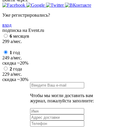
Уже регистрировались?
вход
подписка на Event.ru
6
месяцев
299
a
/мес.
1
год
249
a
/мес.
скидка
~20%
2
года
229
a
/мес.
скидка
~30%
Чтобы мы могли доставить вам
журнал, пожалуйста заполните: