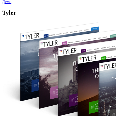
Демо
Tyler