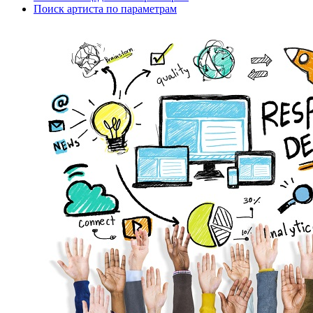
Поиск артиста по параметрам