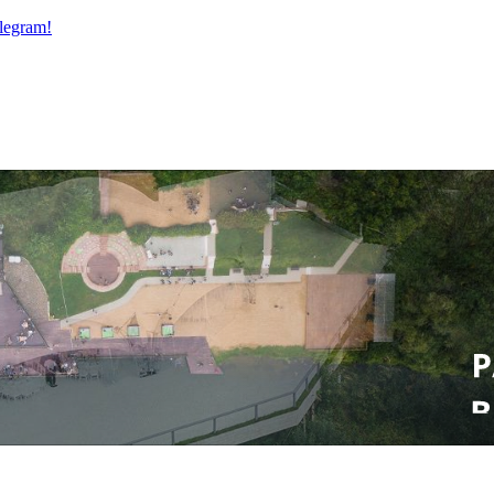
legram!