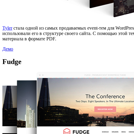
Tyler
стала одной из самых продаваемых event-тем для WordPr
использовали его в структуре своего сайта. С помощью этой т
материала в формате PDF.
Демо
Fudge