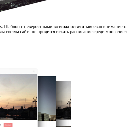
ess. Шаблон с невероятными возможностями завоевал внимание т
емы гостям сайта не придется искать расписание среди многочи