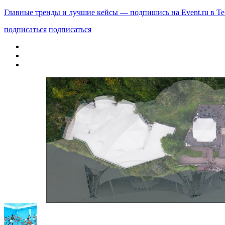
Главные тренды и лучшие кейсы — подпишись на Event.ru в Te
подписаться
подписаться