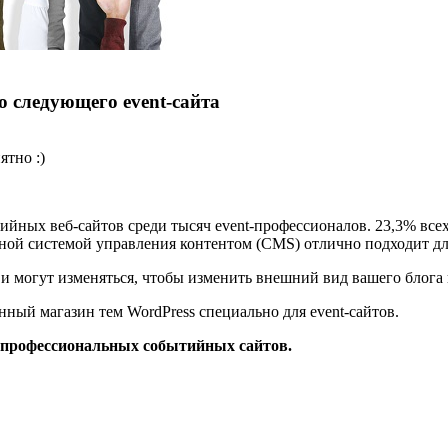
о следующего event-сайта
ятно :)
йных веб-сайтов среди тысяч event-профессионалов. 23,3% всех
ной системой управления контентом (CMS) отлично подходит для
и могут изменяться, чтобы изменить внешний вид вашего блога 
нный магазин тем WordPress специально для event-сайтов.
 профессиональных событийных сайтов.