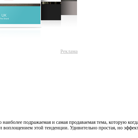
Реклама
 наиболее подражаемая и самая продаваемая тема, которую ког
л воплощением этой тенденции. Удивительно простая, но эффект