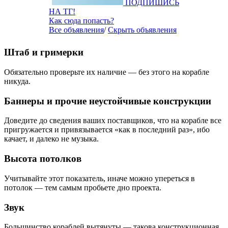
ПОДПИШИСЬ
НА ТГ!
Как сюда попасть?
Все объявления
/
Скрыть объявления
Штаб и гримерки
Обязательно проверьте их наличие — без этого на корабле
никуда.
Баннеры и прочие неустойчивые конструкции
Доведите до сведения ваших поставщиков, что на корабле все
пригружается и привязывается «как в последний раз», ибо
качает, и далеко не музыка.
Высота потолков
Учитывайте этот показатель, иначе можно упереться в
потолок — тем самым пробьете дно проекта.
Звук
Большинство кораблей вытянуты — такова конструкционная