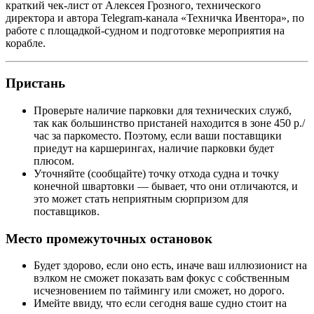
краткий чек-лист от Алексея Грозного, технического
директора и автора Telegram-канала «Техничка Ивентора», по
работе с площадкой-судном и подготовке мероприятия на
корабле.
Пристань
Проверьте наличие парковки для технических служб,
так как большинство пристаней находится в зоне 450 р./
час за паркоместо. Поэтому, если ваши поставщики
приедут на каршерингах, наличие парковки будет
плюсом.
Уточняйте (сообщайте) точку отхода судна и точку
конечной швартовки — бывает, что они отличаются, и
это может стать неприятным сюрпризом для
поставщиков.
Место промежуточных остановок
Будет здорово, если оно есть, иначе ваш иллюзионист на
вэлком не сможет показать вам фокус с собственным
исчезновением по таймингу или сможет, но дорого.
Имейте ввиду, что если сегодня ваше судно стоит на