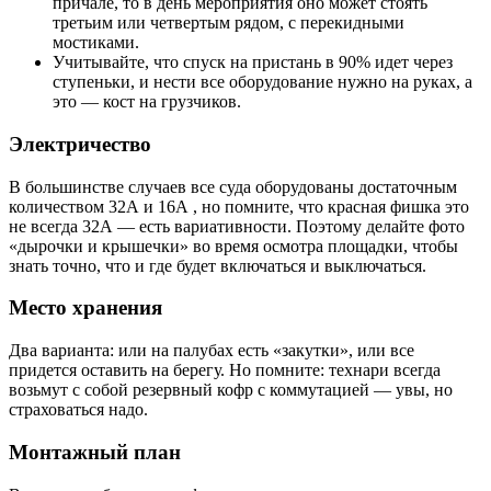
причале, то в день мероприятия оно может стоять
третьим или четвертым рядом, с перекидными
мостиками.
Учитывайте, что спуск на пристань в 90% идет через
ступеньки, и нести все оборудование нужно на руках, а
это — кост на грузчиков.
Электричество
В большинстве случаев все суда оборудованы достаточным
количеством 32А и 16А , но помните, что красная фишка это
не всегда 32А — есть вариативности. Поэтому делайте фото
«дырочки и крышечки» во время осмотра площадки, чтобы
знать точно, что и где будет включаться и выключаться.
Место хранения
Два варианта: или на палубах есть «закутки», или все
придется оставить на берегу. Но помните: технари всегда
возьмут с собой резервный кофр с коммутацией — увы, но
страховаться надо.
Монтажный план