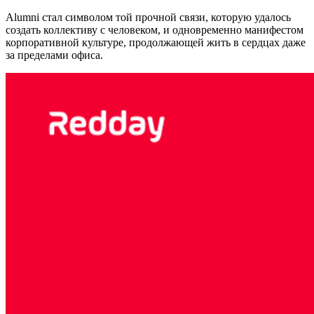
Alumni стал символом той прочной связи, которую удалось
создать коллективу с человеком, и одновременно манифестом
корпоративной культуре, продолжающей жить в сердцах даже
за пределами офиса.