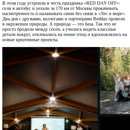
В этом году устроили в честь праздника «RED DAY OFF»:
сели в автобус и уехали за 170 км от Москвы прокачивать
насмотренность и налаживать связи без связи
в «Лес и море»
.
Два дня с друзьями, коллегами и партнерами Redday провели
в окружении природы. А природа — это база. Так что не
просто бродили между сосен, а учились видеть классные
детали вокруг, отвлекались на пение птиц и вдохновлялись на
новые креативные проекты.