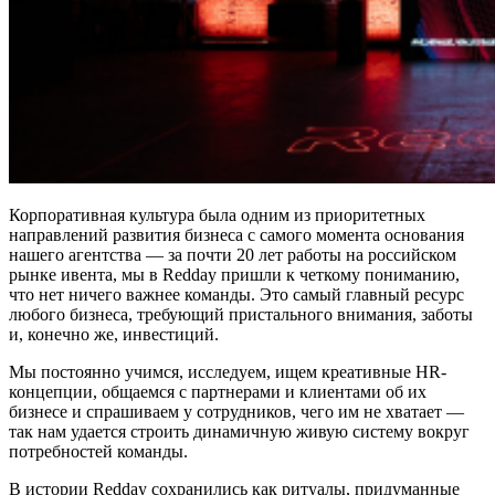
Корпоративная культура была одним из приоритетных
направлений развития бизнеса с самого момента основания
нашего агентства — за почти 20 лет работы на российском
рынке ивента, мы в Redday пришли к четкому пониманию,
что нет ничего важнее команды. Это самый главный ресурс
любого бизнеса, требующий пристального внимания, заботы
и, конечно же, инвестиций.
Мы постоянно учимся, исследуем, ищем креативные HR-
концепции, общаемся с партнерами и клиентами об их
бизнесе и спрашиваем у сотрудников, чего им не хватает —
так нам удается строить динамичную живую систему вокруг
потребностей команды.
В истории Redday сохранились как ритуалы, придуманные