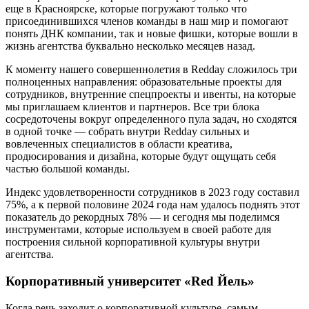
еще в Красноярске, которые погружают только что
присоединившихся членов команды в наш мир и помогают
понять ДНК компании, так и новые фишки, которые вошли в
жизнь агентства буквально несколько месяцев назад.
К моменту нашего совершеннолетия в Redday сложилось три
полноценных направления: образовательные проекты для
сотрудников, внутренние спецпроекты и ивенты, на которые
мы приглашаем клиентов и партнеров. Все три блока
сосредоточены вокруг определенного пула задач, но сходятся
в одной точке — собрать внутри Redday сильных и
вовлеченных специалистов в области креатива,
продюсирования и дизайна, которые будут ощущать себя
частью большой команды.
Индекс удовлетворенности сотрудников в 2023 году составил
75%, а к первой половине 2024 года нам удалось поднять этот
показатель до рекордных 78% — и сегодня мы поделимся
инструментами, которые используем в своей работе для
построения сильной корпоративной культуры внутри
агентства.
Корпоративный университет «Red Йель»
Когда речь заходит о корпоративной культуре, самым