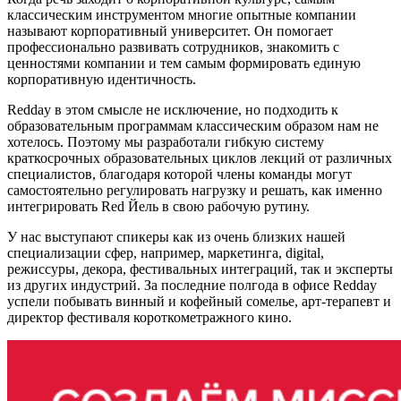
классическим инструментом многие опытные компании
называют корпоративный университет. Он помогает
профессионально развивать сотрудников, знакомить с
ценностями компании и тем самым формировать единую
корпоративную идентичность.
Redday в этом смысле не исключение, но подходить к
образовательным программам классическим образом нам не
хотелось. Поэтому мы разработали гибкую систему
краткосрочных образовательных
циклов лекций
от различных
специалистов, благодаря которой члены команды могут
самостоятельно регулировать нагрузку и решать, как именно
интегрировать Red Йель в свою рабочую рутину.
У нас выступают спикеры как из очень близких нашей
специализации сфер, например, маркетинга, digital,
режиссуры, декора, фестивальных интеграций, так и эксперты
из других индустрий. За последние полгода в офисе Redday
успели побывать винный и кофейный сомелье, арт-терапевт и
директор фестиваля короткометражного кино.