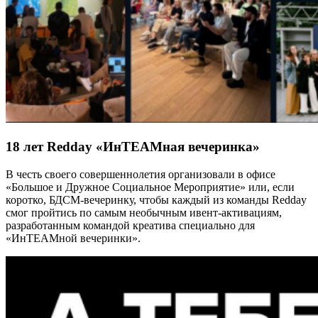
18 лет Redday «ИнTEAMная вечеринка»
В честь своего совершеннолетия организовали в офисе
«Большое и Дружное Социальное Мероприятие» или, если
коротко, БДСМ-вечеринку, чтобы каждый из команды Redday
смог пройтись по самым необычным ивент-активациям,
разработанным командой креатива специально для
«ИнTEAMной вечеринки».