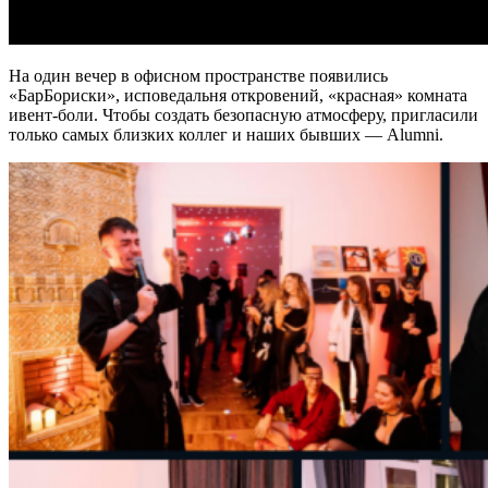
На один вечер в офисном пространстве появились
«БарБориски», исповедальня откровений, «красная» комната
ивент-боли. Чтобы создать безопасную атмосферу, пригласили
только самых близких коллег и наших бывших — Alumni.