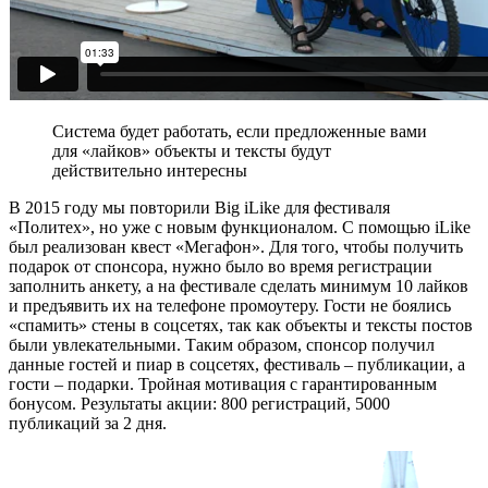
Cистема будет работать, если предложенные вами
для «лайков» объекты и тексты будут
действительно интересны
В 2015 году мы повторили Big iLike для фестиваля
«Политех», но уже с новым функционалом. С помощью iLike
был реализован квест «Мегафон». Для того, чтобы получить
подарок от спонсора, нужно было во время регистрации
заполнить анкету, а на фестивале сделать минимум 10 лайков
и предъявить их на телефоне промоутеру. Гости не боялись
«спамить» стены в соцсетях, так как объекты и тексты постов
были увлекательными. Таким образом, спонсор получил
данные гостей и пиар в соцсетях, фестиваль – публикации, а
гости – подарки. Тройная мотивация с гарантированным
бонусом. Результаты акции: 800 регистраций, 5000
публикаций за 2 дня.