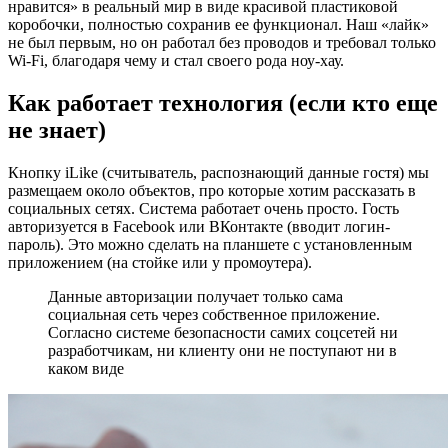
нравится» в реальный мир в виде красивой пластиковой
коробочки, полностью сохранив ее функционал. Наш «лайк»
не был первым, но он работал без проводов и требовал только
Wi-Fi, благодаря чему и стал своего рода ноу-хау.
Как работает технология (если кто еще
не знает)
Кнопку iLike (считыватель, распознающий данные гостя) мы
размещаем около объектов, про которые хотим рассказать в
социальных сетях. Cистема работает очень просто. Гость
авторизуется в Facebook или ВКонтакте (вводит логин-
пароль). Это можно сделать на планшете с установленным
приложением (на стойке или у промоутера).
Данные авторизации получает только сама
социальная сеть через собственное приложение.
Согласно системе безопасности самих соцсетей ни
разработчикам, ни клиенту они не поступают ни в
каком виде