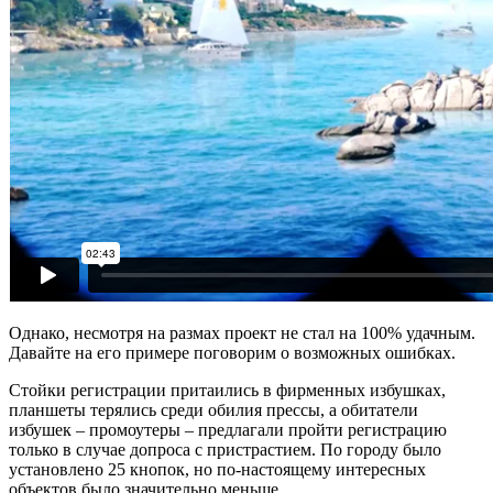
Однако, несмотря на размах проект не стал на 100% удачным.
Давайте на его примере поговорим о возможных ошибках.
Стойки регистрации притаились в фирменных избушках,
планшеты терялись среди обилия прессы, а обитатели
избушек – промоутеры – предлагали пройти регистрацию
только в случае допроса с пристрастием. По городу было
установлено 25 кнопок, но по-настоящему интересных
объектов было значительно меньше.