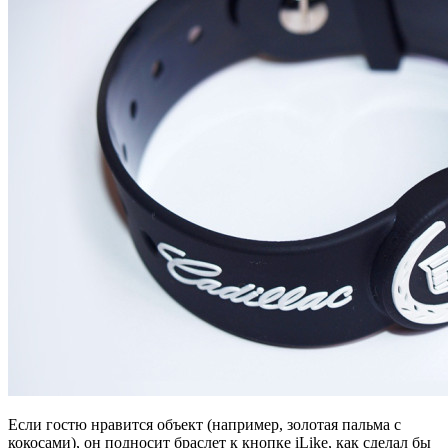
Если гостю нравится объект (например, золотая пальма с
кокосами), он подносит браслет к кнопке iLike, как сделал бы