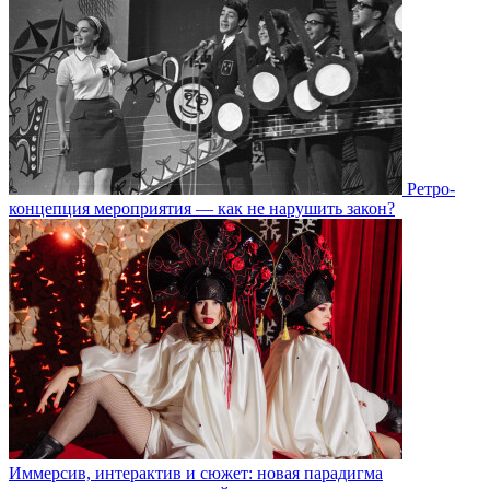
Ретро-
концепция мероприятия — как не нарушить закон?
Иммерсив, интерактив и сюжет: новая парадигма