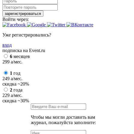
зарегистрироваться
Войти через:
Уже регистрировались?
вход
подписка на Event.ru
6
месяцев
299
a
/мес.
1
год
249
a
/мес.
скидка
~20%
2
года
229
a
/мес.
скидка
~30%
Чтобы мы могли доставить вам
журнал, пожалуйста заполните: