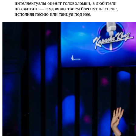
интеллектуалы оценят головоломки, а любители
позажигать — с удовольствием блеснут на сцене,
исполняя песню или танцуя под нее.