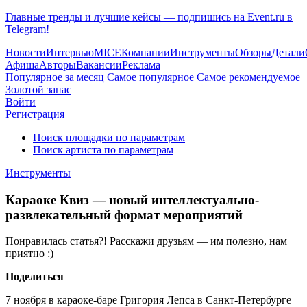
Главные тренды и лучшие кейсы — подпишись на Event.ru в
Telegram!
Новости
Интервью
MICE
Компании
Инструменты
Обзоры
Детали
Афиша
Авторы
Вакансии
Реклама
Популярное за месяц
Самое популярное
Самое рекомендуемое
Золотой запас
Войти
Регистрация
Поиск площадки по параметрам
Поиск артиста по параметрам
Инструменты
Караоке Квиз — новый интеллектуально-
развлекательный формат мероприятий
Понравилась статья?! Расскажи друзьям — им полезно, нам
приятно :)
Поделиться
7 ноября в караоке-баре Григория Лепса в Санкт-Петербурге