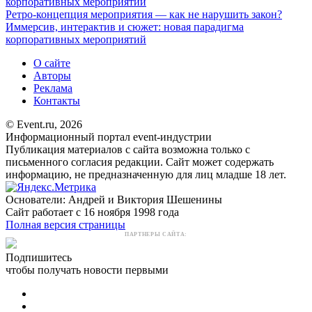
корпоративных мероприятий
Ретро-концепция мероприятия — как не нарушить закон?
Иммерсив, интерактив и сюжет: новая парадигма
корпоративных мероприятий
О сайте
Авторы
Реклама
Контакты
© Event.ru, 2026
Информационный портал event-индустрии
Публикация материалов с сайта возможна только с
письменного согласия редакции. Сайт может содержать
информацию, не предназначенную для лиц младше 18 лет.
Основатели: Андрей и Виктория Шешенины
Сайт работает с 16 ноября 1998 года
Полная версия страницы
ПАРТНЕРЫ САЙТА:
Подпишитесь
чтобы получать новости первыми