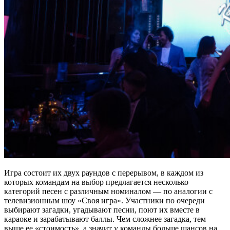
Игра состоит их двух раундов с перерывом, в каждом из
которых командам на выбор предлагается несколько
категорий песен с различным номиналом — по аналогии с
телевизионным шоу «Своя игра». Участники по очереди
выбирают загадки, угадывают песни, поют их вместе в
караоке и зарабатывают баллы. Чем сложнее загадка, тем
выше ее «стоимость», а значит у команды больше шансов на