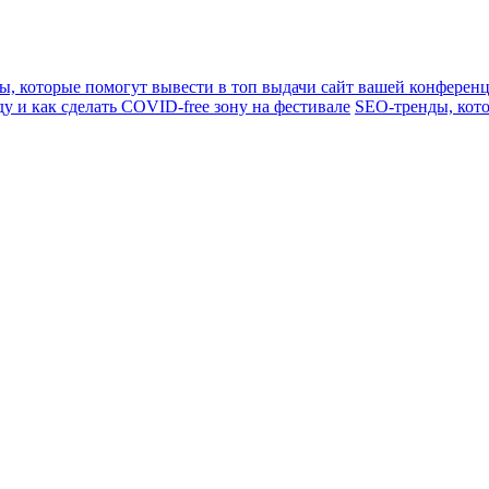
ы, которые помогут вывести в топ выдачи сайт вашей конферен
у и как сделать COVID-free зону на фестивале
SEO-тренды, кото