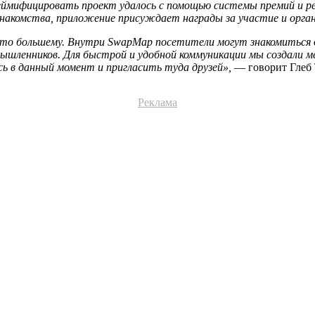
еймифицировать проект удалось с помощью системы премий и р
накомства, приложение присуждает награды за участие и орга
то большему. Внутри SwapMap посетители могут знакомиться др
ышленников. Для быстрой и удобной коммуникации мы создали м
сь в данный момент и пригласить туда друзей»,
— говорит Глеб 
Реклама