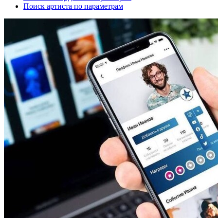
Поиск артиста по параметрам