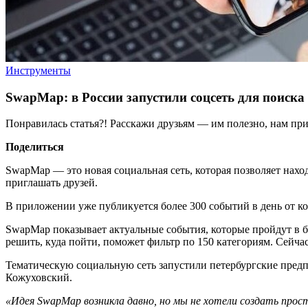
Инструменты
SwapMap: в России запустили соцсеть для поиска
Понравилась статья?! Расскажи друзьям — им полезно, нам при
Поделиться
SwapMap — это новая социальная сеть, которая позволяет нахо
приглашать друзей.
В приложении уже публикуется более 300 событий
в день от к
SwapMap показывает актуальные события, которые пройдут в бл
решить, куда пойти, поможет фильтр по 150 категориям. Сейчас
Тематическую социальную сеть запустили петербургские предп
Кожуховский.
«Идея SwapMap возникла давно, но мы не хотели создать прос