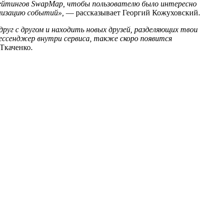
ейтингов SwapMap, чтобы пользователю было интересно
низацию событий»,
— рассказывает Георгий Кожуховский.
уг с другом и находить новых друзей, разделяющих твои
ессенджер внутри сервиса, также скоро появится
Ткаченко.