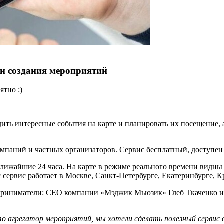
 и создания мероприятий
ятно :)
дить интересные события на карте и планировать их посещение,
омпаний и частных организаторов. Сервис бесплатный, доступен в
ижайшие 24 часа. На карте в режиме реального времени видны м
 сервис работает в Москве, Санкт-Петербурге, Екатеринбурге, К
риниматели: СЕО компании «Мэджик Мьюзик» Глеб Ткаченко и со
то агрегатор мероприятий, мы хотели сделать полезный сервис 