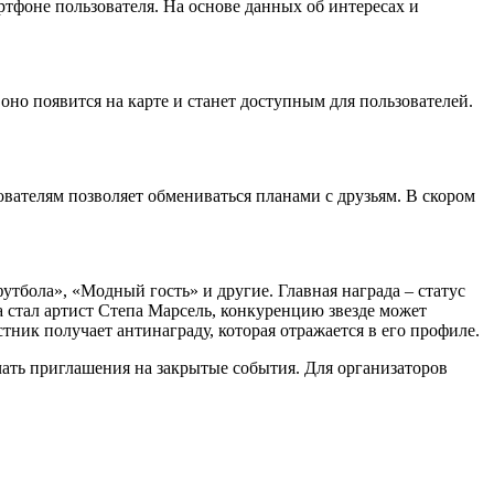
тфоне пользователя. На основе данных об интересах и
но появится на карте и станет доступным для пользователей.
вателям позволяет обмениваться планами с друзьям. В скором
утбола», «Модный гость» и другие. Главная награда – статус
а стал артист Степа Марсель, конкуренцию звезде может
ник получает антинаграду, которая отражается в его профиле.
ать приглашения на закрытые события. Для организаторов