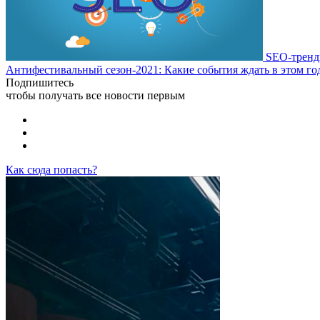
SEO-тренд
Антифестивальный сезон-2021: Какие события ждать в этом год
Подпишитесь
чтобы получать все новости первым
Как сюда попасть?