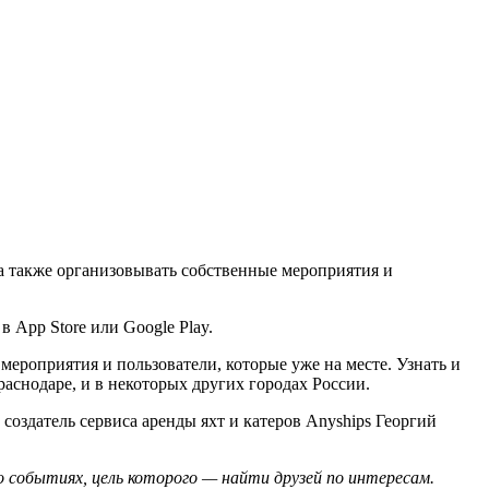
 а также организовывать собственные мероприятия и
 App Store или Google Play.
ероприятия и пользователи, которые уже на месте. Узнать и
раснодаре, и в некоторых других городах России.
здатель сервиса аренды яхт и катеров Anyships Георгий
о событиях, цель которого — найти друзей по интересам.