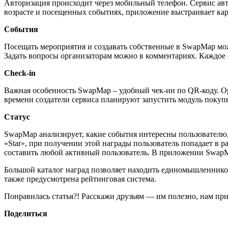
Авторизация происходит через мобильный телефон. Сервис авт
возрасте и посещенных событиях, приложение выстраивает ка
События
Посещать мероприятия и создавать собственные в SwapMap може
Задать вопросы организаторам можно в комментариях. Каждое 
Check-in
Важная особенность SwapMap – удобный чек-ин по QR-коду. Ор
времени создатели сервиса планируют запустить модуль покуп
Статус
SwapMap анализирует, какие события интересны пользователю, 
«Star», при получении этой награды пользователь попадает в 
составить любой активный пользователь. В приложении SwapMa
Большой каталог наград позволяет находить единомышленников
также предусмотрена рейтинговая система.
Понравилась статья?! Расскажи друзьям — им полезно, нам при
Поделиться