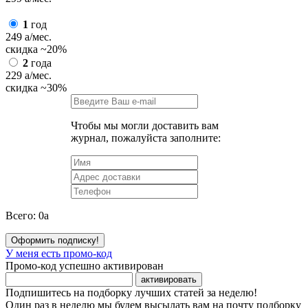
1
год
249
a
/мес.
скидка
~20%
2
года
229
a
/мес.
скидка
~30%
Чтобы мы могли доставить вам
журнал, пожалуйста заполните:
Всего:
0
a
Оформить подписку!
У меня есть промо-код
Промо-код успешно активирован
активировать
Подпишитесь на подборку лучших статей за неделю!
Один раз в неделю мы будем высылать вам на почту подборку