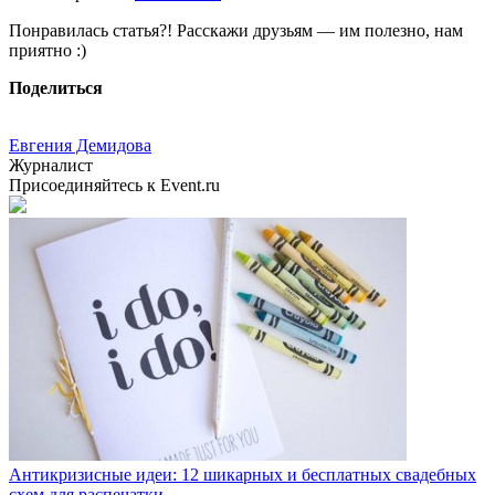
Понравилась статья?! Расскажи друзьям — им полезно, нам
приятно :)
Поделиться
Евгения Демидова
Журналист
Присоединяйтесь к Event.ru
Антикризисные идеи: 12 шикарных и бесплатных свадебных
схем для распечатки