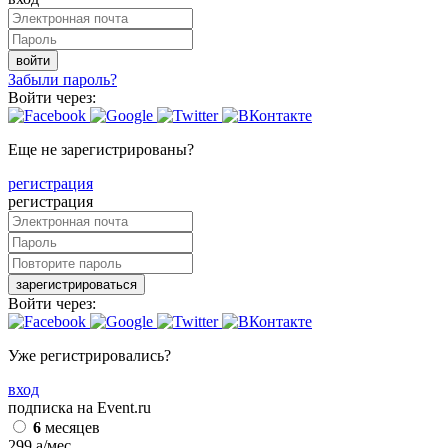
войти
Забыли пароль?
Войти через:
Еще не зарегистрированы?
регистрация
регистрация
зарегистрироваться
Войти через:
Уже регистрировались?
вход
подписка на Event.ru
6
месяцев
299
a
/мес.