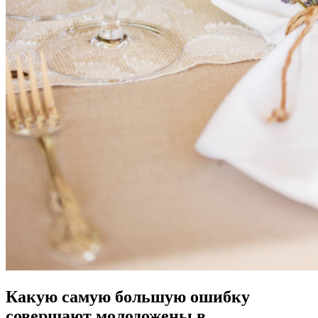
Какую самую большую ошибку
совершают молодожены в