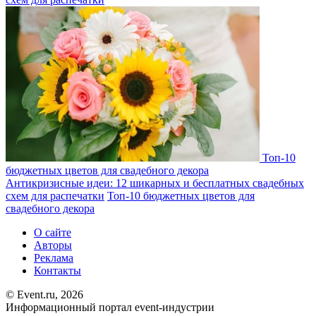
Топ-10
бюджетных цветов для свадебного декора
Антикризисные идеи: 12 шикарных и бесплатных свадебных
схем для распечатки
Топ-10 бюджетных цветов для
свадебного декора
О сайте
Авторы
Реклама
Контакты
© Event.ru, 2026
Информационный портал event-индустрии