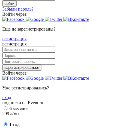
войти
Забыли пароль?
Войти через:
Еще не зарегистрированы?
регистрация
регистрация
зарегистрироваться
Войти через:
Уже регистрировались?
вход
подписка на Event.ru
6
месяцев
299
a
/мес.
1
год