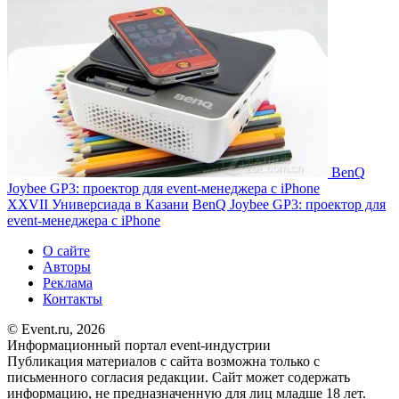
BenQ
Joybee GP3: проектор для event-менеджера с iPhone
XXVII Универсиада в Казани
BenQ Joybee GP3: проектор для
event-менеджера с iPhone
О сайте
Авторы
Реклама
Контакты
© Event.ru, 2026
Информационный портал event-индустрии
Публикация материалов с сайта возможна только с
письменного согласия редакции. Сайт может содержать
информацию, не предназначенную для лиц младше 18 лет.