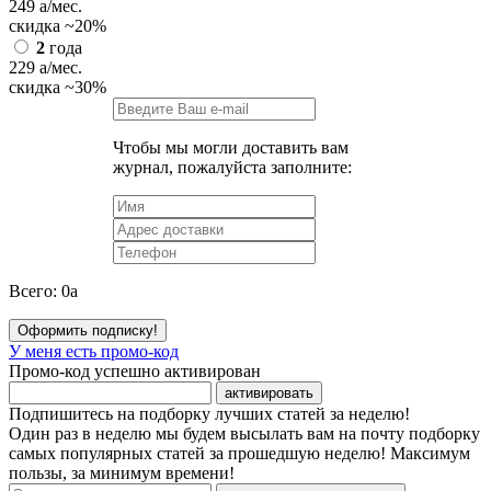
249
a
/мес.
скидка
~20%
2
года
229
a
/мес.
скидка
~30%
Чтобы мы могли доставить вам
журнал, пожалуйста заполните:
Всего:
0
a
Оформить подписку!
У меня есть промо-код
Промо-код успешно активирован
активировать
Подпишитесь на подборку лучших статей за неделю!
Один раз в неделю мы будем высылать вам на почту подборку
самых популярных статей за прошедшую неделю! Максимум
пользы, за минимум времени!