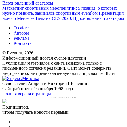
Вдохновленный аватаром
Маркетинг спортивных мероприятий: 5 правил, о которых
нужно помнить, занимаясь спортивным event`ом
Презентация
нового Mercedes-Benz на CES-2020. Вдохновленный аватаром
О сайте
Авторы
Реклама
Контакты
© Event.ru, 2026
Информационный портал event-индустрии
Публикация материалов с сайта возможна только с
письменного согласия редакции. Сайт может содержать
информацию, не предназначенную для лиц младше 18 лет.
Основатели: Андрей и Виктория Шешенины
Сайт работает с 16 ноября 1998 года
Полная версия страницы
ПАРТНЕРЫ САЙТА:
Подпишитесь
чтобы получать новости первыми