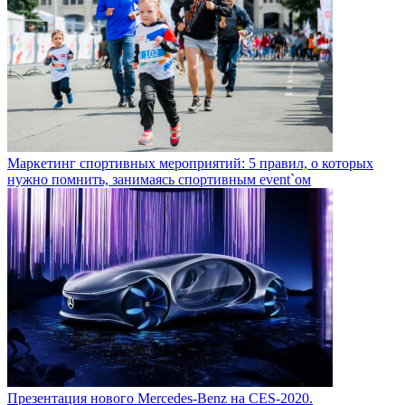
Маркетинг спортивных мероприятий: 5 правил, о которых
нужно помнить, занимаясь спортивным event`ом
Презентация нового Mercedes-Benz на CES-2020.