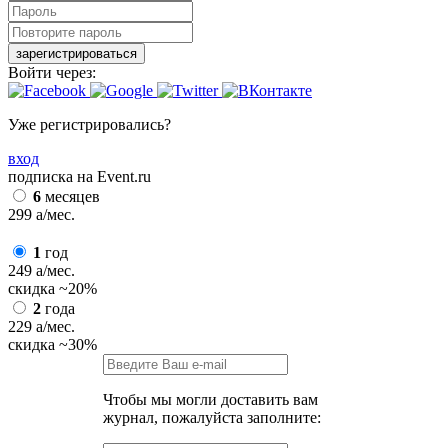
зарегистрироваться
Войти через:
Уже регистрировались?
вход
подписка на Event.ru
6
месяцев
299
a
/мес.
1
год
249
a
/мес.
скидка
~20%
2
года
229
a
/мес.
скидка
~30%
Чтобы мы могли доставить вам
журнал, пожалуйста заполните: