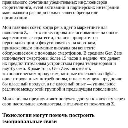
правильного сочетания убедительных инфлюенсеров,
сторителлинга, event-активаций и партнерских интеграций
максимально расширит охват вашего бренда или
организации.
Мой главный совет, когда речь идет о маркетинге для
поколения Z, — это инвестировать в основанные на опыте
маркетинговые стратегии, ставить приоритет на
персонализации и фокусироваться на коротком,
привлекающем внимание визуальном контенте,
обслуживаемом с помощью смартфонов. В среднем Gen Zers
используют смартфоны более 15 часов в неделю, что делает
их предпочтительным устройством перед телевизорами и
ноутбуками. Кроме того, Gen Zers тяготеют к
технологическим продуктам, которые отвечают их digital-
ориентированным потребностям, и на самом деле предпочли
бы классный продукт, а не классный опыт — уникальное
различие между этой группой и предыдущим поколением.
Миллениалы предпочитают получать доступ к контенту через
свои настольные компьютеры, в отличие от поколения Z.
Технологии могут помочь построить
эмоциональные связи