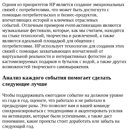
Одним из приоритетов HP является создание эмоциональных
связей с потребителями, что может быть достигнуто с
помощью потребительских и бизнес-продуктов,
впечатляющих историй и ключевых отраслевых
событий. Отличным примером event-активизации являются
музыкальные фестивали, которые, как мы считаем, находятся
на стыке технологий, творчества и развлечений, а также
являются идеальной площадкой для общения с
потребителями. HP использует технологии для создания этих
связей с помощью захватывающих впечатлений от
виртуальной реальности и интерактивных фотостен до
кастомизируемых подарков и бутылок с водой, а также других
возможностей творческого самовыражения.
Анализ каждого события помогает сделать
следующее лучше
Чтобы поддерживать ежегодное событие на должном уровне
из года в год, оцените, что работало и не работало в
предыдущие разы. Это позволит вам и вашей команде
синхронизироваться с тенденциями и акцентировать усилия
на активациях, которые были успешными, а также даст
понимание, какие проекты стоит доработать или забыть на
следующий год.