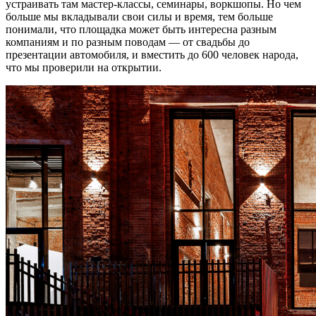
устраивать там мастер-классы, семинары, воркшопы. Но чем
больше мы вкладывали свои силы и время, тем больше
понимали, что площадка может быть интересна разным
компаниям и по разным поводам — от свадьбы до
презентации автомобиля, и вместить до 600 человек народа,
что мы проверили на открытии.