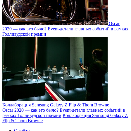
Oscar
2020 — как это было? Event-детали главных событий в рамках
Голливудской премии
Коллаборация Samsung Galaxy Z Flip & Thom Browne
Oscar 2020 — как это было? Event-детали главных событий в
рамках Голливудской премии
Коллаборация Samsung Galaxy Z
Flip & Thom Browne
О сайте