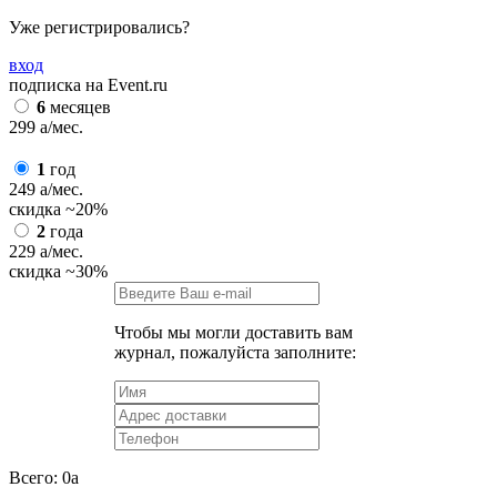
Уже регистрировались?
вход
подписка на Event.ru
6
месяцев
299
a
/мес.
1
год
249
a
/мес.
скидка
~20%
2
года
229
a
/мес.
скидка
~30%
Чтобы мы могли доставить вам
журнал, пожалуйста заполните:
Всего:
0
a