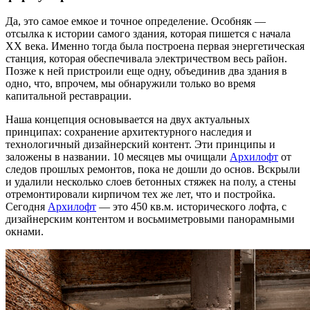
Да, это самое емкое и точное определение. Особняк —
отсылка к истории самого здания, которая пишется с начала
ХХ века. Именно тогда была построена первая энергетическая
станция, которая обеспечивала электричеством весь район.
Позже к ней пристроили еще одну, объединив два здания в
одно, что, впрочем, мы обнаружили только во время
капитальной реставрации.
Наша концепция основывается на двух актуальных
принципах: сохранение архитектурного наследия и
технологичный дизайнерский контент. Эти принципы и
заложены в названии. 10 месяцев мы очищали
Архилофт
от
следов прошлых ремонтов, пока не дошли до основ. Вскрыли
и удалили несколько слоев бетонных стяжек на полу, а стены
отремонтировали кирпичом тех же лет, что и постройка.
Сегодня
Архилофт
— это 450 кв.м. исторического лофта, с
дизайнерским контентом и восьмиметровыми панорамными
окнами.