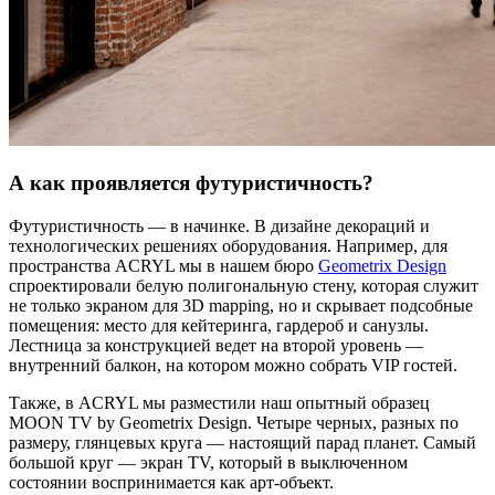
А как проявляется футуристичность?
Футуристичность — в начинке. В дизайне декораций и
технологических решениях оборудования. Например, для
пространства ACRYL мы в нашем бюро
Geometrix Design
спроектировали белую полигональную стену, которая служит
не только экраном для 3D mapping, но и скрывает подсобные
помещения: место для кейтеринга, гардероб и санузлы.
Лестница за конструкцией ведет на второй уровень —
внутренний балкон, на котором можно собрать VIP гостей.
Также, в ACRYL мы разместили наш опытный образец
MOON TV by Geometrix Design. Четыре черных, разных по
размеру, глянцевых круга — настоящий парад планет. Самый
большой круг — экран TV, который в выключенном
состоянии воспринимается как арт-объект.