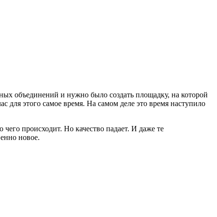
ьных объединений и нужно было создать площадку, на которой
с для этого самое время. На самом деле это время наступило
его происходит. Но качество падает. И даже те
венно новое.