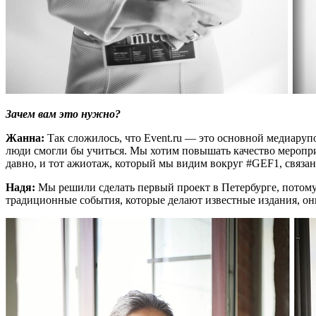
Зачем вам это нужно?
Жанна:
Так сложилось, что Event.ru — это основной медиаруп
люди смогли бы учиться. Мы хотим повышать качество мероприя
давно, и тот ажиотаж, который мы видим вокруг #GEF1, связан 
Надя:
Мы решили сделать первый проект в Петербурге, потому
традиционные события, которые делают известные издания, они