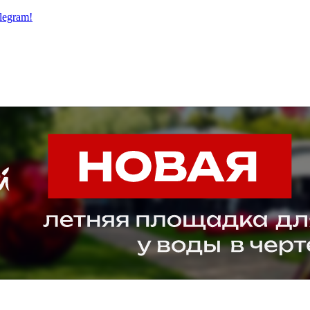
legram!