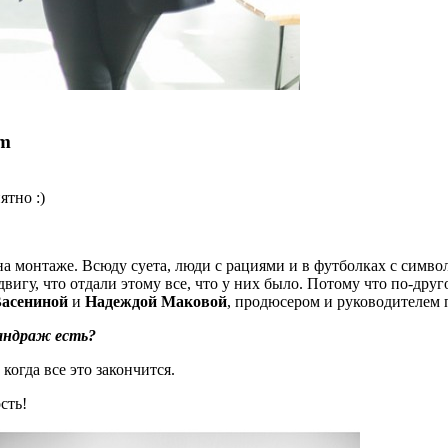
um
ятно :)
 на монтаже. Всюду суета, люди с рациями и в футболках с симв
вигу, что отдали этому все, что у них было. Потому что по-друг
асениной
и
Надеждой Маковой
, продюсером и руководителем 
Мандраж есть?
 когда все это закончится.
сть!