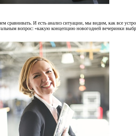
 чем сравнивать. И есть анализ ситуации, мы видим, как все уст
уальным вопрос: «какую концепцию новогодней вечеринки выбрат