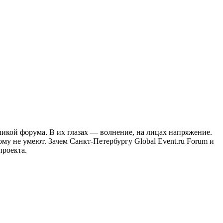
оликой форума. В их глазах — волнение, на лицах напряжение.
ому не умеют. Зачем Санкт-Петербургу Global Event.ru Forum и
проекта.