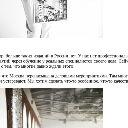
ор, больше таких изданий в России нет. У нас нет профессионал
тий через обучение у реальных специалистов своего дела. Сейча
с тем, что многие давно ждали этого!
 что Москва перенасыщена деловыми мероприятиями. Там много ч
 устаревают. Мы хотим сделать что-то особенное, что-то качест