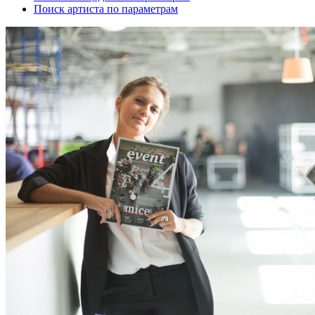
Поиск артиста по параметрам