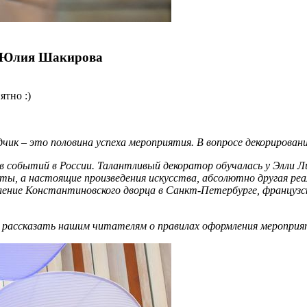
. Юлия Шакирова
ятно :)
ик – это половина успеха мероприятия. В вопросе декорирован
ров событий в России. Талантливый декоратор обучалась у Элли
ты, а настоящие произведения искусства, абсолютно другая ре
ление Константиновского дворца в Санкт-Петербурге, французс
 рассказать нашим читателям о правилах оформления мероприя