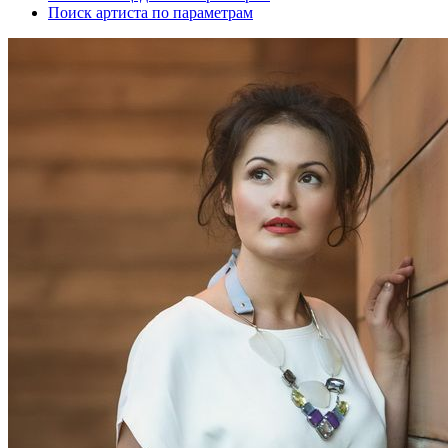
Поиск артиста по параметрам