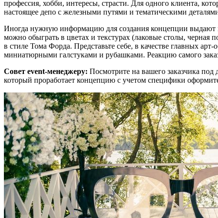
профессия, хобби, интересы, страсти. Для одного клиента, к
настоящее депо с железными путями и тематическими деталями
Иногда нужную информацию для создания концепции выдают вз
можно обыграть в цветах и текстурах (лаковые столы, черная 
в стиле Тома Форда. Представьте себе, в качестве главных ар
миниатюрными галстуками и рубашками. Реакцию самого заказч
Совет event-менеджеру:
Посмотрите на вашего заказчика под 
который проработает концепцию с учетом специфики оформите