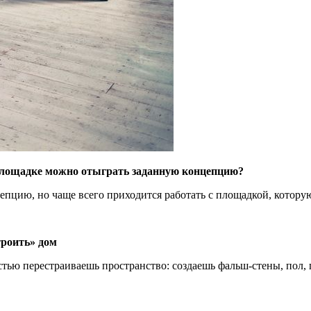
лощадке можно отыграть заданную концепцию?
пцию, но чаще всего приходится работать с площадкой, которую
троить» дом
стью перестраиваешь пространство: создаешь фальш-стены, пол,