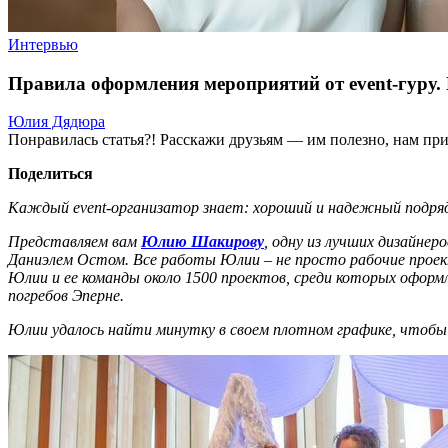
Интервью
Правила оформления мероприятий от event-гуру
Юлия Дядюра
Понравилась статья?! Расскажи друзьям — им полезно, нам при
Поделиться
Каждый event-организатор знает: хороший и надежный подрядч
Представляем вам
Юлию Шакирову
, одну из лучших дизайне
Даниэлем Остом. Все работы Юлии – не просто рабочие проек
Юлии и ее команды около 1500 проектов, среди которых оформ
погребов Эперне.
Юлии удалось найти минутку в своем плотном графике, чтобы