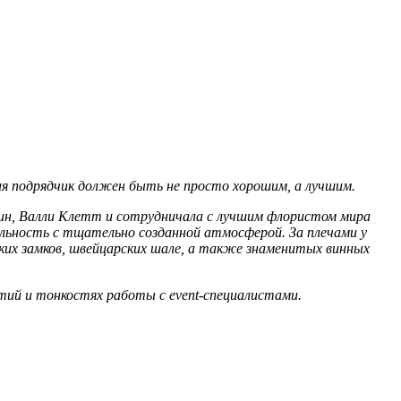
ия подрядчик должен быть не просто хорошим, а лучшим.
 Лин, Валли Клетт и сотрудничала с лучшим флористом мира
альность с тщательно созданной атмосферой. За плечами у
ких замков, швейцарских шале, а также знаменитых винных
тий и тонкостях работы с event-специалистами.