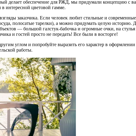
оторый делает обеспечение для РЖД, мы придумали концепцию с 
 в интересной цветовой гамме.
гляды заказчика. Если человек любит стильные и современные
посуда, полосатые тарелки), а можно придумать целую историю.
т-объектов — большой галстук-бабочка и огромные очки, на стул
ика и гостей просто не передать! Все были в восторге!
другим углом и попробуйте выразить его характер в оформлении
льской работы.