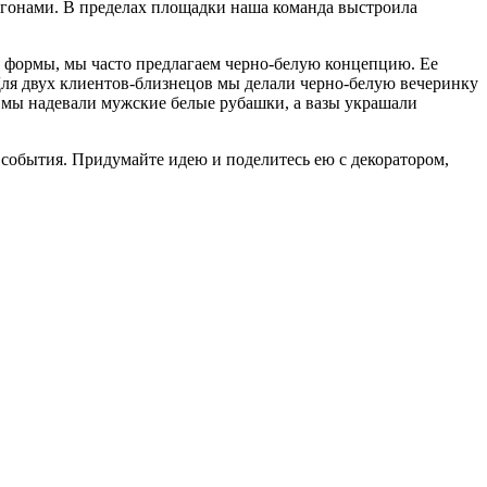
вагонами. В пределах площадки наша команда выстроила
 формы, мы часто предлагаем черно-белую концепцию. Ее
 Для двух клиентов-близнецов мы делали черно-белую вечеринку
ья мы надевали мужские белые рубашки, а вазы украшали
 события. Придумайте идею и поделитесь ею с декоратором,