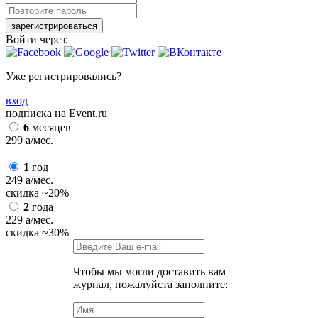
зарегистрироваться
Войти через:
Уже регистрировались?
вход
подписка на Event.ru
6
месяцев
299
a
/мес.
1
год
249
a
/мес.
скидка
~20%
2
года
229
a
/мес.
скидка
~30%
Чтобы мы могли доставить вам
журнал, пожалуйста заполните: