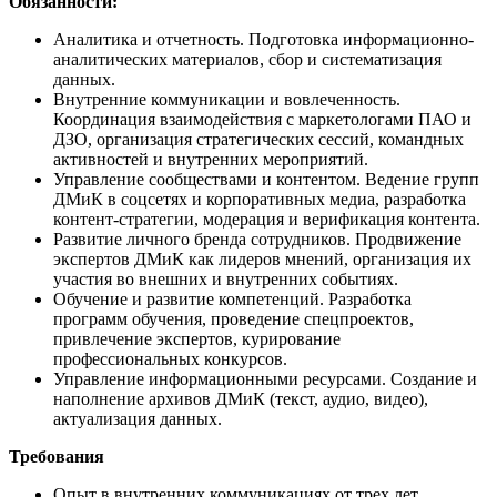
Обязанности:
Аналитика и отчетность. Подготовка информационно-
аналитических материалов, сбор и систематизация
данных.
Внутренние коммуникации и вовлеченность.
Координация взаимодействия с маркетологами ПАО и
ДЗО, организация стратегических сессий, командных
активностей и внутренних мероприятий.
Управление сообществами и контентом. Ведение групп
ДМиК в соцсетях и корпоративных медиа, разработка
контент-стратегии, модерация и верификация контента.
Развитие личного бренда сотрудников. Продвижение
экспертов ДМиК как лидеров мнений, организация их
участия во внешних и внутренних событиях.
Обучение и развитие компетенций. Разработка
программ обучения, проведение спецпроектов,
привлечение экспертов, курирование
профессиональных конкурсов.
Управление информационными ресурсами. Создание и
наполнение архивов ДМиК (текст, аудио, видео),
актуализация данных.
Требования
Опыт в внутренних коммуникациях от трех лет.