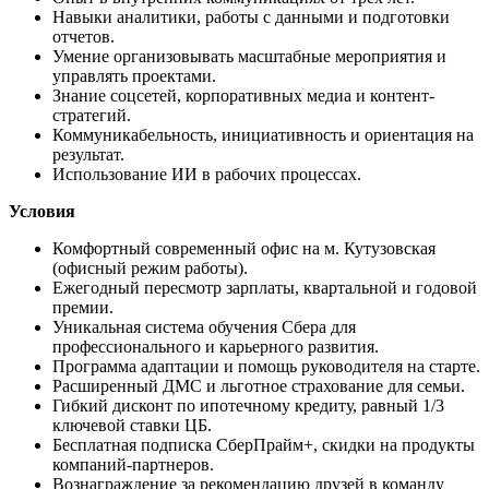
Навыки аналитики, работы с данными и подготовки
отчетов.
Умение организовывать масштабные мероприятия и
управлять проектами.
Знание соцсетей, корпоративных медиа и контент-
стратегий.
Коммуникабельность, инициативность и ориентация на
результат.
Использование ИИ в рабочих процессах.
Условия
Комфортный современный офис на м. Кутузовская
(офисный режим работы).
Ежегодный пересмотр зарплаты, квартальной и годовой
премии.
Уникальная система обучения Сбера для
профессионального и карьерного развития.
Программа адаптации и помощь руководителя на старте.
Расширенный ДМС и льготное страхование для семьи.
Гибкий дисконт по ипотечному кредиту, равный 1/3
ключевой ставки ЦБ.
Бесплатная подписка СберПрайм+, скидки на продукты
компаний-партнеров.
Вознаграждение за рекомендацию друзей в команду