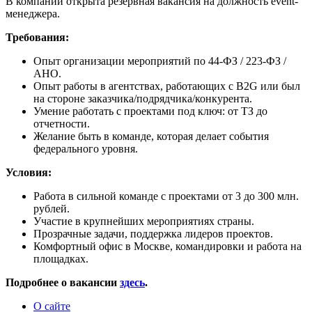
В компании открыта резервная вакансия на должность event-
менеджера.
Требования:
Опыт организации мероприятий по 44-ФЗ / 223-ФЗ /
АНО.
Опыт работы в агентствах, работающих с B2G или был
на стороне заказчика/подрядчика/конкурента.
Умение работать с проектами под ключ: от ТЗ до
отчетности.
Желание быть в команде, которая делает события
федерального уровня.
Условия:
Работа в сильной команде с проектами от 3 до 300 млн.
рублей.
Участие в крупнейших мероприятиях страны.
Прозрачные задачи, поддержка лидеров проектов.
Комфортный офис в Москве, командировки и работа на
площадках.
Подробнее о вакансии
здесь
.
О сайте