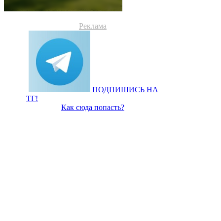
Реклама
ПОДПИШИСЬ НА
ТГ!
Как сюда попасть?