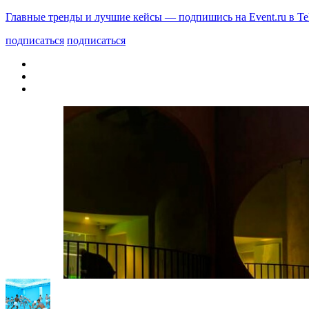
Главные тренды и лучшие кейсы — подпишись на Event.ru в Te
подписаться
подписаться