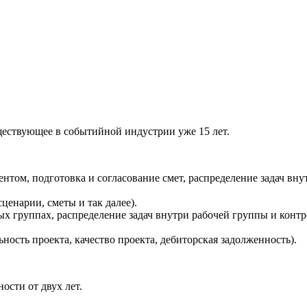
ествующее в событийной индустрии уже 15 лет.
ентом, подготовка и согласование смет, распределение задач в
енарии, сметы и так далее).
ых группах, распределение задач внутри рабочей группы и кон
ость проекта, качество проекта, дебиторская задолженность).
ости от двух лет.