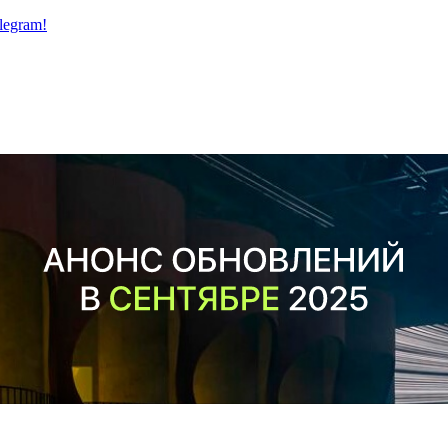
legram!