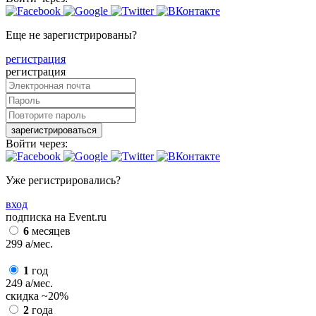
Еще не зарегистрированы?
регистрация
регистрация
зарегистрироваться
Войти через:
Уже регистрировались?
вход
подписка на Event.ru
6
месяцев
299
a
/мес.
1
год
249
a
/мес.
скидка
~20%
2
года