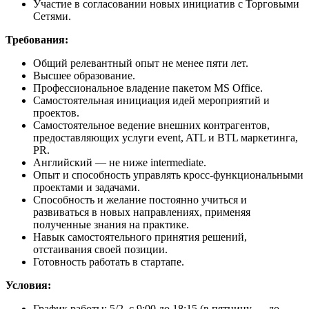
Участие в согласовании новых инициатив с Торговыми
Сетями.
Требования:
Общий релевантный опыт не менее пяти лет.
Высшее образование.
Профессиональное владение пакетом MS Office.
Самостоятельная инициация идей мероприятий и
проектов.
Самостоятельное ведение внешних контрагентов,
предоставляющих услуги event, ATL и BTL маркетинга,
PR.
Английский — не ниже intermediate.
Опыт и способность управлять кросс-функциональными
проектами и задачами.
Способность и желание постоянно учиться и
развиваться в новых направлениях, применяя
полученные знания на практике.
Навык самостоятельного принятия решений,
отстаивания своей позиции.
Готовность работать в стартапе.
Условия:
График работы: 5/2, с 9:00 до 18:15 (в пятницу — до