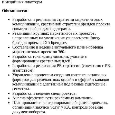
и медийных платформ.
Обязанности:
Разработка и реализация стратегии маркетинговых
коммуникаций, креативной стратегии брендов проекта
совместно с бренд-менеджерами.
Реализация крупных маркетинговых проектов,
направленных на увеличение узнаваемости fmcg-
брендов проекта «X5 Бренды».
Составление и ведение актуального плана-графика
маркетинговых проектов 360.
Разработка тона коммуникации, участие в
формировании креативных идей.
Разработка и реализация PR-стратегии (совместно с PR-
агентством).
Управление процессом создания контента различных
форматов для релевантных онлайн и оффлайн каналов
коммуникации с адаптацией под разные аудиторные
сегменты.
Разработка и ведение спецпроектов.
Анализ эффективности рекламных кампаний.
Планирование и контролирование бюджета проектов,
организация закупок услуг у КА, контролирование
документооборота.