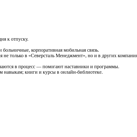
дня к отпуску.
 больничные, корпоративная мобильная связь.
ия не только в «Северсталь Менеджмент», но и в других компани
чаются в процесс — помогают наставники и программы.
 навыкам; книги и курсы в онлайн-библиотеке.