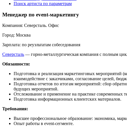
Поиск артиста по параметрам
Менеджер по event-маркетингу
Компания:
Северсталь. Офис
Город:
Москва
Зарплата:
по реузльтатам собеседования
Северсталь
— горно-металлургическая компания с полным цикл
Обязанности:
Подготовка и реализация маркетинговых мероприятий (ко
взаимодействие с заказчиками, согласование целей, бюд
Подготовка отчетов по итогам мероприятий: сбор обратн
будущих мероприятий.
Отслеживание и применение на практике современных тен
Подготовка информационных клиентских материалов.
Требования:
Высшее профессиональное образование: экономика, марке
Опыт работы в event-сегменте.