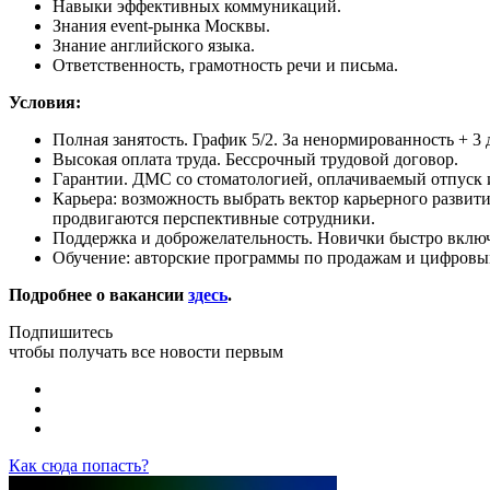
Навыки эффективных коммуникаций.
Знания event-рынка Москвы.
Знание английского языка.
Ответственность, грамотность речи и письма.
Условия:
Полная занятость. График 5/2. За ненормированность + 3 
Высокая оплата труда. Бессрочный трудовой договор.
Гарантии. ДМС со стоматологией, оплачиваемый отпуск и
Карьера: возможность выбрать вектор карьерного развит
продвигаются перспективные сотрудники.
Поддержка и доброжелательность. Новички быстро вклю
Обучение: авторские программы по продажам и цифровым
Подробнее о вакансии
здесь
.
Подпишитесь
чтобы получать все новости первым
Как сюда попасть?