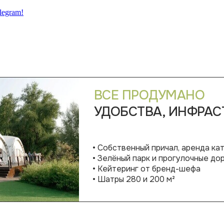
legram!