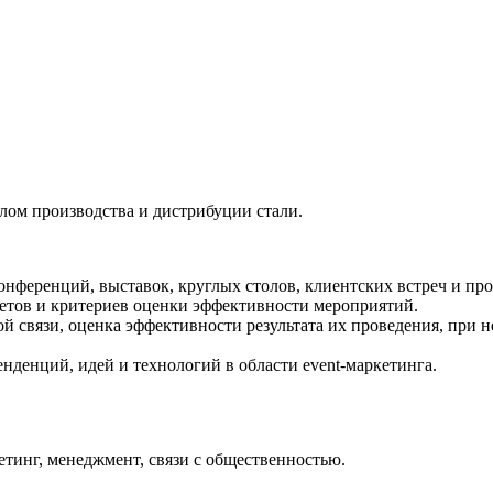
ом производства и дистрибуции стали.
нференций, выставок, круглых столов, клиентских встреч и про
жетов и критериев оценки эффективности мероприятий.
ой связи, оценка эффективности результата их проведения, пр
денций, идей и технологий в области event-маркетинга.
тинг, менеджмент, связи с общественностью.