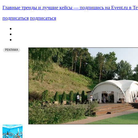
Главные тренды и лучшие кейсы — подпишись на Event.ru в Te
подписаться
подписаться
РЕКЛАМА