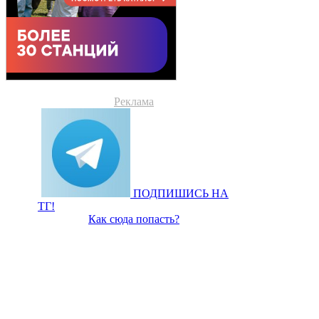
Реклама
ПОДПИШИСЬ НА
ТГ!
Как сюда попасть?