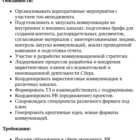
Обязанности:
Организовывать корпоративные мероприятия с
участием топ-менеджмента.
Подготавливать и запускать коммуникации во
внутренних и внешних каналах: подготовка брифа для
создания контента, распорядительных документов,
согласование материалов с заинтересованными лицами,
контроль запуска коммуникаций, анализ проведенной
кампании и подготовка отчета.
Участие в разработке коммуникационной стратегии.
Лидирование процессов разработки и внедрения
маркетинговых планов исследовательской и
инновационной деятельности Сбера.
Координировать маркетинговые коммуникации в
различных каналах.
Формировать ТЗ и взаимодействовать с подрядчиками.
Координировать PR (продвижение) проектов.
Сопровождать спецпроекты различного формата под
ключ.
Генерировать креативные идеи, новые форматы
коммуникаций.
Требования:
Высшее образование в сфере экономики, PR,