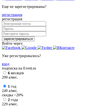
Еще не зарегистрированы?
регистрация
регистрация
зарегистрироваться
Войти через:
Уже регистрировались?
вход
подписка на Event.ru
6
месяцев
299
a
/мес.
1
год
249
a
/мес.
скидка
~20%
2
года
229
a
/мес.