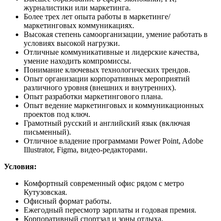
журналистики или маркетинга.
Более трех лет опыта работы в маркетинге/
маркетинговых коммуникациях.
Высокая степень самоорганизации, умение работать в
условиях высокой нагрузки.
Отличные коммуникативные и лидерские качества,
умение находить компромиссы.
Понимание ключевых технологических трендов.
Опыт организации корпоративных мероприятий
различного уровня (внешних и внутренних).
Опыт разработки маркетингового плана.
Опыт ведение маркетинговых и коммуникационных
проектов под ключ.
Грамотный русский и английский язык (включая
письменный).
Отличное владение программами Power Point, Adobe
Illustrator, Figma, видео-редакторами.
Условия:
Комфортный современный офис рядом с метро
Кутузовская.
Офисный формат работы.
Ежегодный пересмотр зарплаты и годовая премия.
Корпоративный спортзал и зоны отдыха.