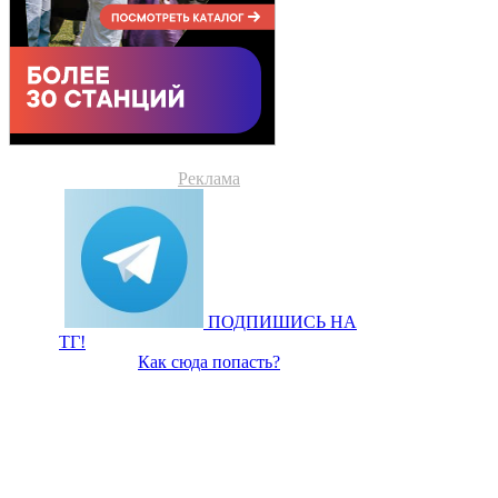
Реклама
ПОДПИШИСЬ НА
ТГ!
Как сюда попасть?