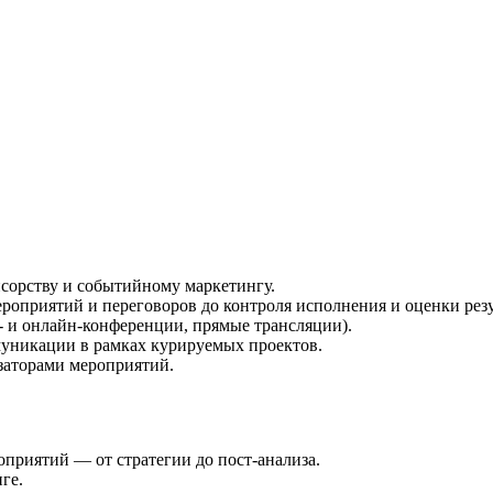
нсорству и событийному маркетингу.
оприятий и переговоров до контроля исполнения и оценки резу
- и онлайн-конференции, прямые трансляции).
муникации в рамках курируемых проектов.
заторами мероприятий.
риятий — от стратегии до пост-анализа.
ге.