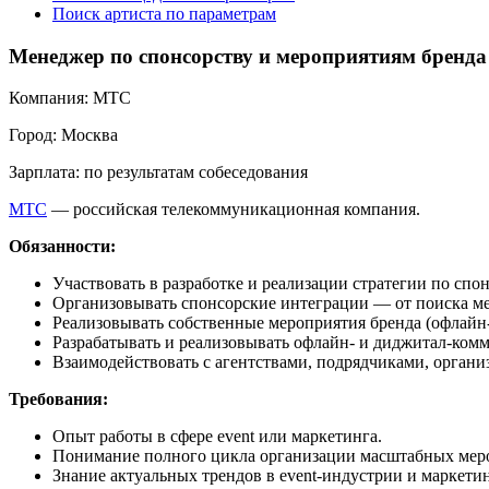
Поиск артиста по параметрам
Менеджер по спонсорству и мероприятиям бренда
Компания:
МТС
Город:
Москва
Зарплата:
по результатам собеседования
МТС
— российская телекоммуникационная компания.
Обязанности:
Участвовать в разработке и реализации стратегии по спо
Организовывать спонсорские интеграции — от поиска мер
Реализовывать собственные мероприятия бренда (офлайн
Разрабатывать и реализовывать офлайн- и диджитал-ком
Взаимодействовать с агентствами, подрядчиками, органи
Требования:
Опыт работы в сфере event или маркетинга.
Понимание полного цикла организации масштабных мероп
Знание актуальных трендов в event-индустрии и маркетин