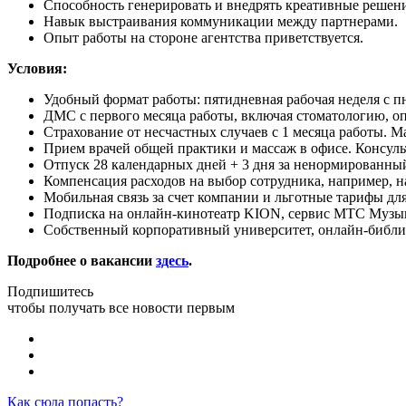
Способность генерировать и внедрять креативные решени
Навык выстраивания коммуникации между партнерами.
Опыт работы на стороне агентства приветствуется.
Условия:
Удобный формат работы: пятидневная рабочая неделя с пн
ДМС с первого месяца работы, включая стоматологию, о
Страхование от несчастных случаев с 1 месяца работы.
Прием врачей общей практики и массаж в офисе. Консул
Отпуск 28 календарных дней + 3 дня за ненормированный
Компенсация расходов на выбор сотрудника, например, н
Мобильная связь за счет компании и льготные тарифы для
Подписка на онлайн-кинотеатр KION, сервис МТС Музык
Собственный корпоративный университет, онлайн-библио
Подробнее о вакансии
здесь
.
Подпишитесь
чтобы получать все новости первым
Как сюда попасть?