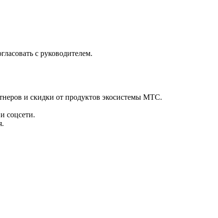
гласовать с руководителем.
ртнеров и скидки от продуктов экосистемы МТС.
и соцсети.
я.