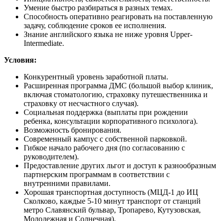
Умение быстро разбираться в разных темах.
Способность оперативно реагировать на поставленную
задачу, соблюдение сроков ее исполнения.
Знание английского языка не ниже уровня Upper-
Intermediate.
Условия:
Конкурентный уровень заработной платы.
Расширенная программа ДМС (большой выбор клиник,
включая стоматологию, страховку путешественника и
страховку от несчастного случая).
Социальная поддержка (выплаты при рождении
ребенка, консультации корпоративного психолога).
Возможность бронирования.
Современный кампус с собственной парковкой.
Гибкое начало рабочего дня (по согласованию с
руководителем).
Предоставление других льгот и доступ к разнообразным
партнерским программам в соответствии с
внутренними правилами.
Хорошая транспортная доступность (МЦД-1 до ИЦ
Сколково, каждые 5­­­-10 минут транспорт от станций
метро Славянский бульвар, Тропарево, Кутузовская,
Молодежная и Солнечная).