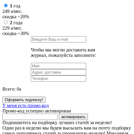
1
год
249
a
/мес.
скидка
~20%
2
года
229
a
/мес.
скидка
~30%
Чтобы мы могли доставить вам
журнал, пожалуйста заполните:
Всего:
0
a
Оформить подписку!
У меня есть промо-код
Промо-код успешно активирован
активировать
Подпишитесь на подборку лучших статей за неделю!
Один раз в неделю мы будем высылать вам на почту подборку
самых популярных статей за прошедшую неделю! Максимум