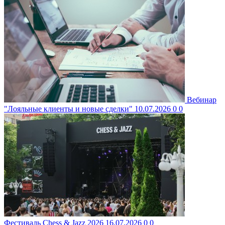
Вебинар
"Лояльные клиенты и новые сделки"
10.07.2026
0
0
Фестиваль Chess & Jazz 2026
16.07.2026
0
0