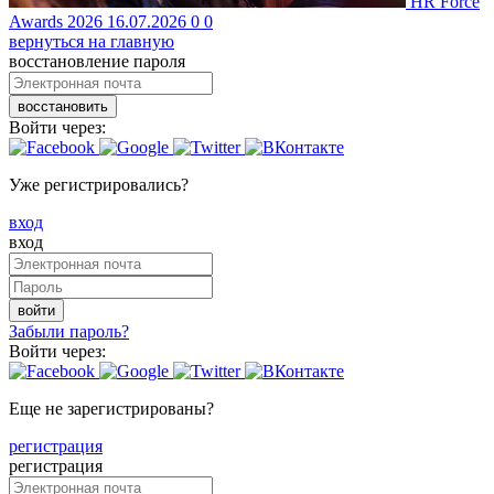
HR Force
Awards 2026
16.07.2026
0
0
вернуться на главную
восстановление пароля
восстановить
Войти через:
Уже регистрировались?
вход
вход
войти
Забыли пароль?
Войти через:
Еще не зарегистрированы?
регистрация
регистрация