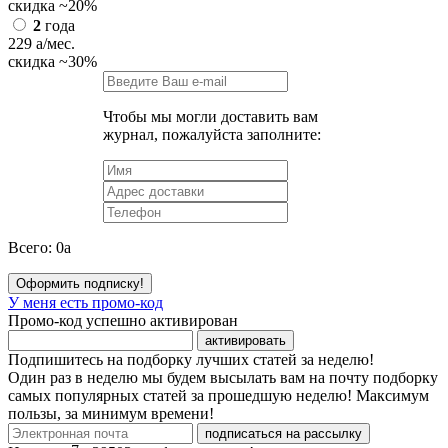
скидка
~20%
2
года
229
a
/мес.
скидка
~30%
Чтобы мы могли доставить вам
журнал, пожалуйста заполните:
Всего:
0
a
Оформить подписку!
У меня есть промо-код
Промо-код успешно активирован
активировать
Подпишитесь на подборку лучших статей за неделю!
Один раз в неделю мы будем высылать вам на почту подборку
самых популярных статей за прошедшую неделю! Максимум
пользы, за минимум времени!
подписаться на рассылку