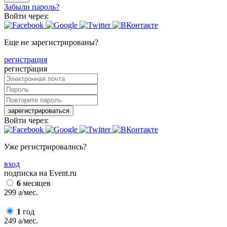
Забыли пароль?
Войти через:
Еще не зарегистрированы?
регистрация
регистрация
зарегистрироваться
Войти через:
Уже регистрировались?
вход
подписка на Event.ru
6
месяцев
299
a
/мес.
1
год
249
a
/мес.