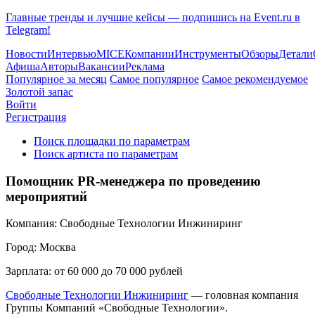
Главные тренды и лучшие кейсы — подпишись на Event.ru в
Telegram!
Новости
Интервью
MICE
Компании
Инструменты
Обзоры
Детали
Афиша
Авторы
Вакансии
Реклама
Популярное за месяц
Самое популярное
Самое рекомендуемое
Золотой запас
Войти
Регистрация
Поиск площадки по параметрам
Поиск артиста по параметрам
Помощник PR-менеджера по проведению
мероприятий
Компания:
Свободные Технологии Инжиниринг
Город:
Москва
Зарплата:
от 60 000 до 70 000 рублей
Свободные Технологии Инжиниринг
— головная компания
Группы Компаний «Свободные Технологии».