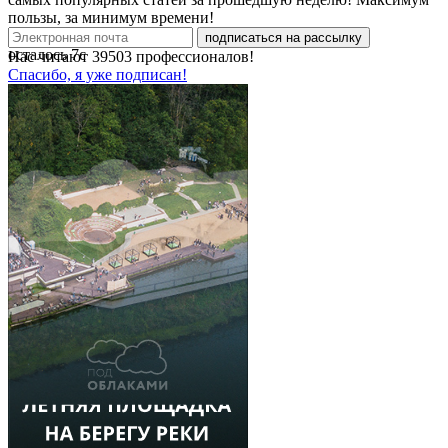
пользы, за минимум времени!
подписаться на рассылку
осталось
7
с
Нас читают
39503
профессионалов!
Спасибо, я уже подписан!