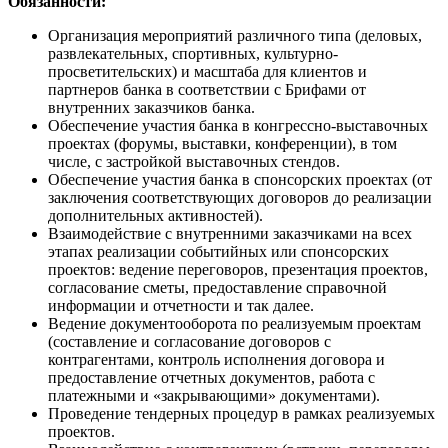
Обязанности:
Организация мероприятий различного типа (деловых,
развлекательных, спортивных, культурно-
просветительских) и масштаба для клиентов и
партнеров банка в соответствии с Брифами от
внутренних заказчиков банка.
Обеспечение участия банка в конгрессно-выставочных
проектах (форумы, выставки, конференции), в том
числе, с застройкой выставочных стендов.
Обеспечение участия банка в спонсорских проектах (от
заключения соответствующих договоров до реализации
дополнительных активностей).
Взаимодействие с внутренними заказчиками на всех
этапах реализации событийных или спонсорских
проектов: ведение переговоров, презентация проектов,
согласование сметы, предоставление справочной
информации и отчетности и так далее.
Ведение документооборота по реализуемым проектам
(составление и согласование договоров с
контрагентами, контроль исполнения договора и
предоставление отчетных документов, работа с
платежными и «закрывающими» документами).
Проведение тендерных процедур в рамках реализуемых
проектов.