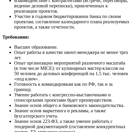
Взаимодействие с контрагентами (встречи, переговоры,
ведение деловой переписки), привлеченных к
реализации проектов.
Участие в годовом бюджетировании банка по своим
проектам, составление календарного плана реализуемых
проектов, а также отчетности.
Требования:
Высшее образование.
Опыт работы в качестве ивент-менеджера не менее трех
лет.
Опыт организации мероприятий различного масштаба
(в том числе MICE): от кулинарных мастер-классов на
50 человек до деловых конференций на 1,5 тыс. человек
«под ключ».
Готовность к командировкам как по РФ, так и за
границу.
Умение работать с конгрессно-выставочными и
спонсорскими проектами будет преимуществом.
Знание основ общего и банковского законодательства.
Знание основ маркетинга и рекламы, а также
бухгалтерского учета.
Знание основ 223-ФЗ, а также умение работать с
тендерной документацией (составление конкурентных
листов, ТЗ, методики оценки).