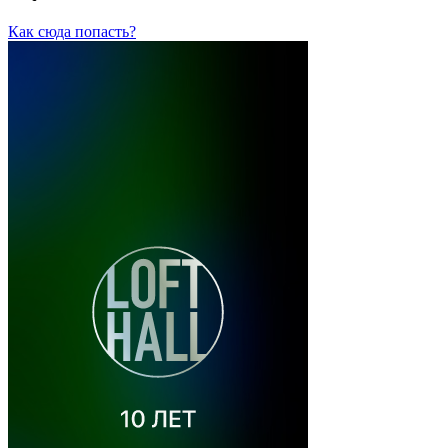
Как сюда попасть?