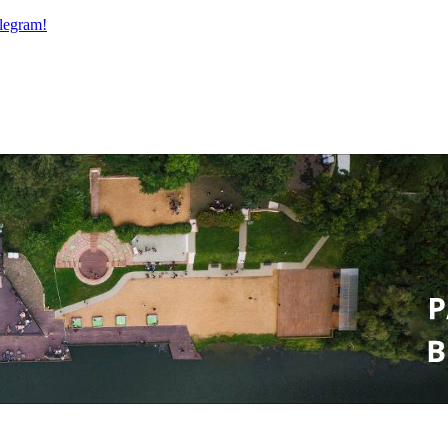
legram!