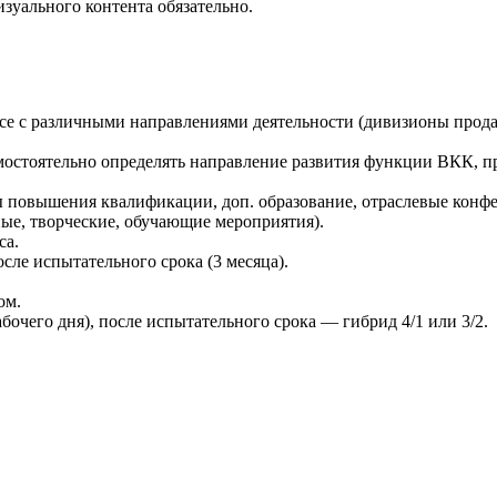
зуального контента обязательно.
се с различными направлениями деятельности (дивизионы прода
мостоятельно определять направление развития функции ВКК, п
ы повышения квалификации, доп. образование, отраслевые конф
ые, творческие, обучающие мероприятия).
са.
е испытательного срока (3 месяца).
ом.
бочего дня), после испытательного срока — гибрид 4/1 или 3/2.