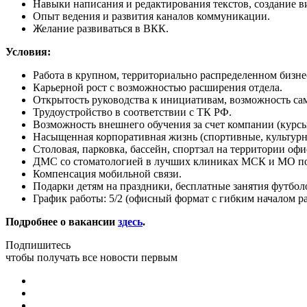
Навыки написания и редактирования текстов, создание ви
Опыт ведения и развития каналов коммуникации.
Желание развиваться в ВКК.
Условия:
Работа в крупном, территориально распределенном бизне
Карьерной рост с возможностью расширения отдела.
Открытость руководства к инициативам, возможность са
Трудоустройство в соответствии с ТК РФ.
Возможность внешнего обучения за счет компании (курс
Насыщенная корпоративная жизнь (спортивные, культурн
Столовая, парковка, бассейн, спортзал на территории офи
ДМС со стоматологией в лучших клиниках МСК и МО посл
Компенсация мобильной связи.
Подарки детям на праздники, бесплатные занятия футбол
График работы: 5/2 (офисный формат с гибким началом ра
Подробнее о вакансии
здесь
.
Подпишитесь
чтобы получать все новости первым