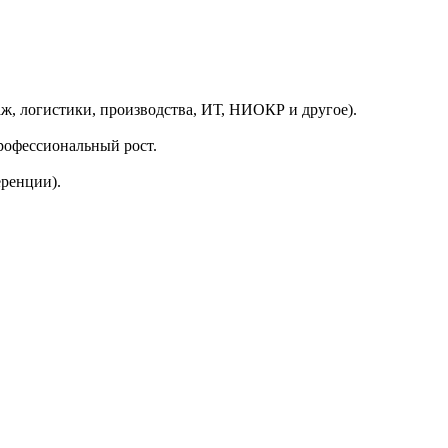
ж, логистики, производства, ИТ, НИОКР и другое).
рофессиональный рост.
еренции).