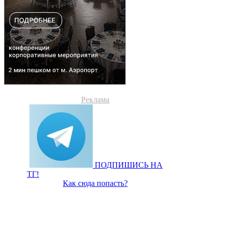
Реклама
ПОДПИШИСЬ НА
ТГ!
Как сюда попасть?