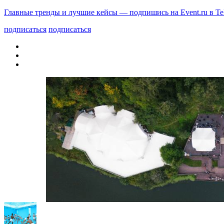
Главные тренды и лучшие кейсы — подпишись на Event.ru в Te
подписаться
подписаться