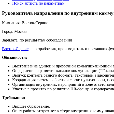
Поиск артиста по параметрам
Руководитель направления по внутренним комм
Компания:
Восток-Сервис
Город:
Москва
Зарплата:
по результатам собеседования
Восток-Сервис
— разработчик, производитель и поставщик фун
Обязанности:
Выстраивание единой и прозрачной коммуникационной 
Определение и развитие каналов коммуникации (ТГ-канал,
Выпуск контента разного формата (текстовые, видеоинтер
Координация системы обратной связи: пульс-опросы, исс
Организация внутренних мероприятий в зоне ответствен
Участие в проектах по развитию HR-бренда и корпоратив
Требования:
Высшее образование.
Опыт работы от трех лет в сфере внутренних коммуника