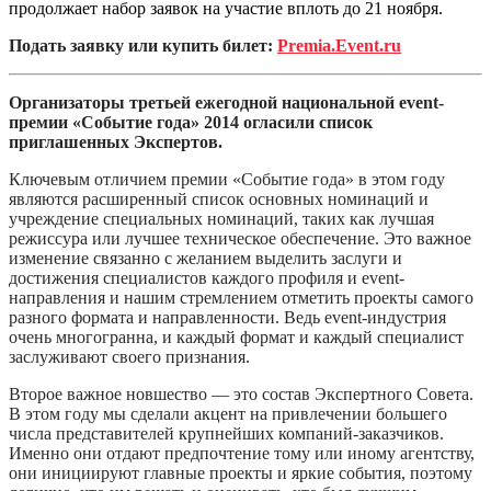
продолжает набор заявок на участие вплоть до 21 ноября.
Подать заявку или купить билет:
Premia.Event.ru
Организаторы третьей ежегодной национальной event-
премии «Событие года» 2014 огласили с
писок
приглашенных Экспертов.
Ключевым отличием премии «Событие года» в этом году
являются расширенный список основных номинаций и
учреждение специальных номинаций, таких как лучшая
режиссура или лучшее техническое обеспечение. Это важное
изменение связанно с желанием выделить заслуги и
достижения специалистов каждого профиля и event-
направления и нашим стремлением отметить проекты самого
разного формата и направленности. Ведь event-индустрия
очень многогранна, и каждый формат и каждый специалист
заслуживают своего признания.
Второе важное новшество — это состав Экспертного Совета.
В этом году мы сделали акцент на привлечении большего
числа представителей крупнейших компаний-заказчиков.
Именно они отдают предпочтение тому или иному агентству,
они инициируют главные проекты и яркие события, поэтому