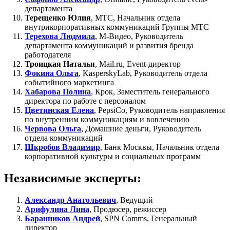
департамента
Терещенко Юлия
, МТС, Начальник отдела
внутрикорпоративных коммуникаций Группы МТС
Терехова Людмила
, М-Видео, Руководитель
департамента коммуникаций и развития бренда
работодателя
Троицкая Наталья
, Mail.ru, Event-директор
Фокина Ольга
, KasperskyLab, Руководитель отдела
событийного маркетинга
Хабарова Полина
, Крок, Заместитель генерального
директора по работе с персоналом
Цветинская Елена
, PepsiCo, Руководитель направления
по внутренним коммуникациям и вовлечению
Червова Ольга
, Домашние деньги, Руководитель
отдела коммуникаций
Шкробов Владимир
,
Банк Москвы, Начальник отдела
корпоративной культуры и социальных программ
Независимые эксперты:
Александр Анатольевич
, Ведущий
Арифулина Лина
, Продюсер, режиссер
Баранников Андрей
, SPN Comms, Генеральный
директор