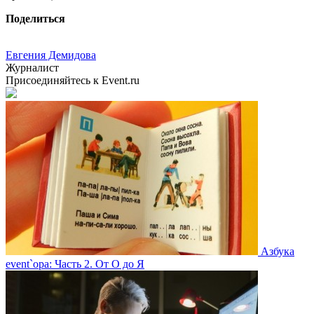
Поделиться
Евгения Демидова
Журналист
Присоединяйтесь к Event.ru
Азбука
event`ора: Часть 2. От О до Я