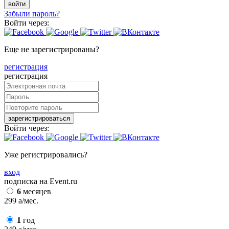
войти
Забыли пароль?
Войти через:
Еще не зарегистрированы?
регистрация
регистрация
зарегистрироваться
Войти через:
Уже регистрировались?
вход
подписка на Event.ru
6
месяцев
299
a
/мес.
1
год