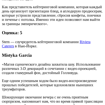
Как представитель кейтеринговой компании, которая каждый
день организует презентации блюд, я аплодирую продюсерам,
которые устроили представление, сбросив конфеты, пончики
и печенье с потолка. Именно эти идеи позволяют нам выйти
за границы эмпирического».
Оценка: 5
Stern — соучредитель кейтеринговой компании
Riviera
Caterers
в Нью-Йорке.
Mistyka Garcia
«Магия сценического дизайна захватила шоу. Использование
различных 3-D декораций в сочетании с видео-проекцией,
создали гламурный фон, достойный Голливуда.
Еще одним успешным ходом было видео-воспроизведение
прошлых победителей, которые вдохновляли нынешних
триумфаторов.
Шокирующее окончание вечера с не очень приятным
сюрпризом, напоминает нам, что во время прямой трансляции