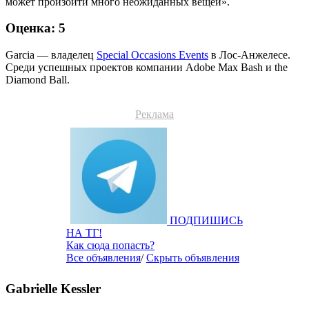
может произойти много неожиданных вещей».
Оценка: 5
Garcia — владелец
Special Occasions Events
в Лос-Анжелесе.
Среди успешных проектов компании Adobe Max Bash и the
Diamond Ball.
Реклама
ПОДПИШИСЬ
НА ТГ!
Как сюда попасть?
Все объявления
/
Скрыть объявления
Gabrielle Kessler