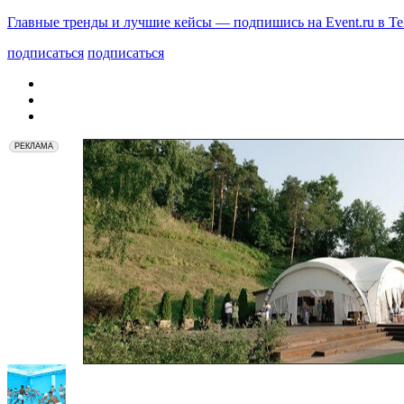
Главные тренды и лучшие кейсы — подпишись на Event.ru в Te
подписаться
подписаться
РЕКЛАМА