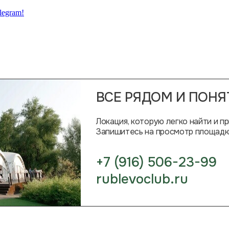
legram!