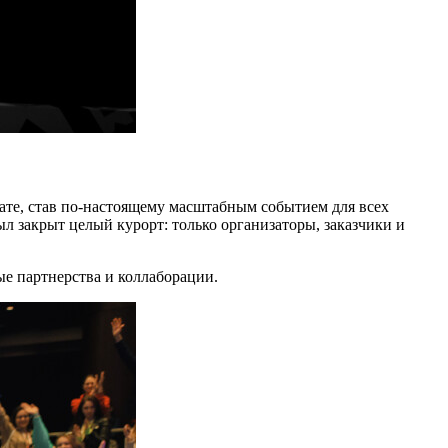
е, став по-настоящему масштабным событием для всех
ыл закрыт целый курорт: только организаторы, заказчики и
е партнерства и коллаборации.