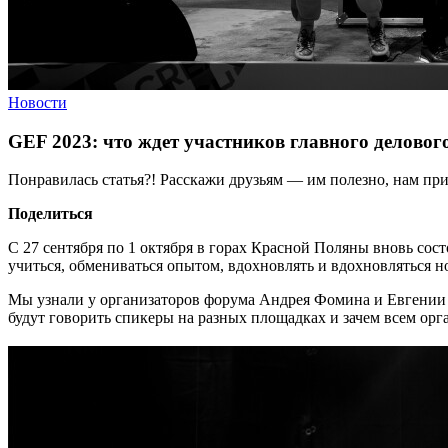
Новости
GEF 2023: что ждет участников главного деловог
Понравилась статья?! Расскажи друзьям — им полезно, нам при
Поделиться
С 27 сентября по 1 октября в горах Красной Поляны вновь со
учиться, обмениваться опытом, вдохновлять и вдохновляться 
Мы узнали у организаторов форума Андрея Фомина и Евгении С
будут говорить спикеры на разных площадках и зачем всем орга