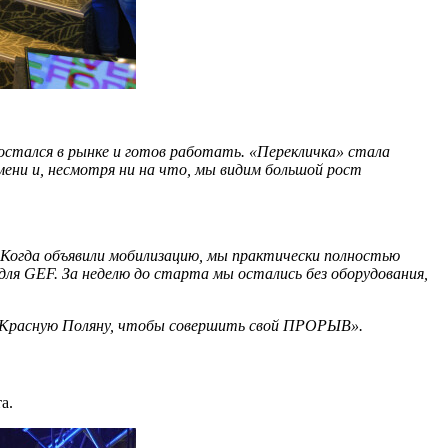
стался в рынке и готов работать. «Перекличка» стала
ени и, несмотря ни на что, мы видим большой рост
и. Когда объявили мобилизацию, мы практически полностью
для GEF. За неделю до старта мы остались без оборудования,
 в Красную Поляну, чтобы совершить свой ПРОРЫВ».
а.