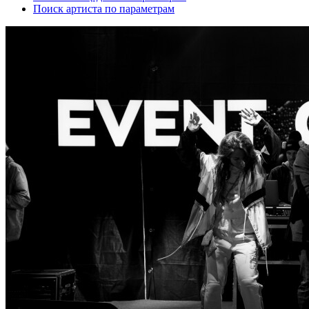
Поиск артиста по параметрам