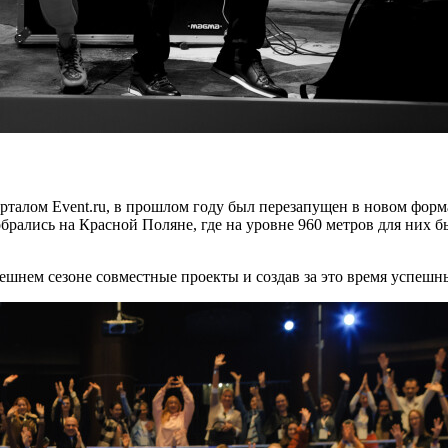
ом Event.ru, в прошлом году был перезапущен в новом формат
обрались на Красной Поляне, где на уровне 960 метров для них б
шнем сезоне совместные проекты и создав за это время успешны