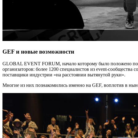
GEF и новые возможности
GLOBAL EVENT FORUM, начало которому было положено портал
организаторов: более 1200 специалистов из event-сообщества с
поставщики индустрии «на расстоянии вытянутой руки».
Многие из них познакомились именно на GEF, воплотив в ныне