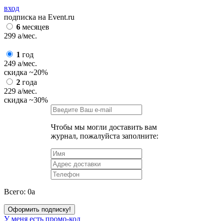
вход
подписка на Event.ru
6
месяцев
299
a
/мес.
1
год
249
a
/мес.
скидка
~20%
2
года
229
a
/мес.
скидка
~30%
Чтобы мы могли доставить вам
журнал, пожалуйста заполните:
Всего:
0
a
Оформить подписку!
У меня есть промо-код