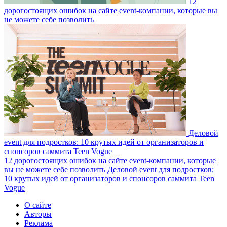
12
дорогостоящих ошибок на сайте event-компании, которые вы
не можете себе позволить
Деловой
event для подростков: 10 крутых идей от организаторов и
спонсоров саммита Teen Vogue
12 дорогостоящих ошибок на сайте event-компании, которые
вы не можете себе позволить
Деловой event для подростков:
10 крутых идей от организаторов и спонсоров саммита Teen
Vogue
О сайте
Авторы
Реклама