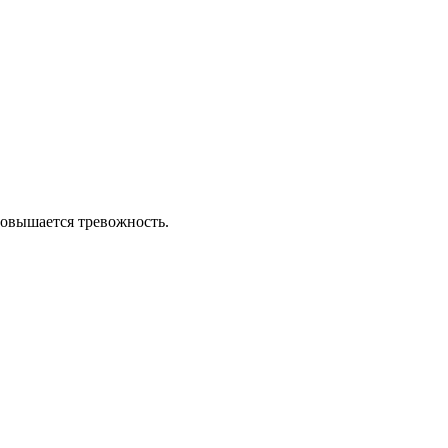
 повышается тревожность.