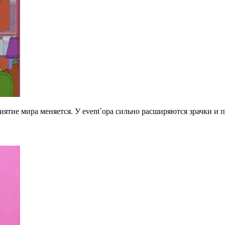
риятие мира меняется. У event`ора сильно расширяются зрачки и