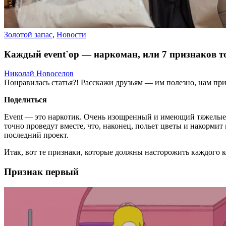
Золотой запас
,
Новости
Каждый event`ор — наркоман, или 7 признаков то
Николай Новоселов
Понравилась статья?! Расскажи друзьям — им полезно, нам при
Поделиться
Event — это наркотик. Очень изощренный и имеющий тяжелые п
точно проведут вместе, что, наконец, польет цветы и накормит 
последний проект.
Итак, вот те признаки, которые должны насторожить каждого ко
Признак первый