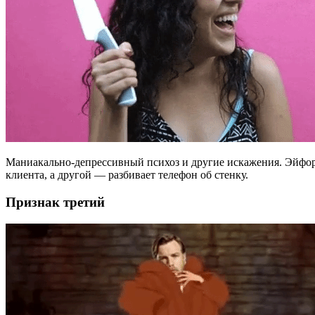
Маниакально-депрессивный психоз и другие искажения. Эйфори
клиента, а другой — разбивает телефон об стенку.
Признак третий