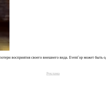
тери восприятия своего внешнего вида. Event`ор может быть од
Реклама