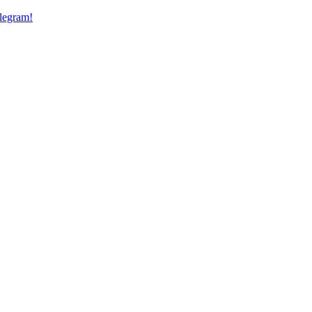
legram!