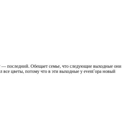
кт — последний. Обещает семье, что следующие выходные они
ел все цветы, потому что в эти выходные у event`ора новый