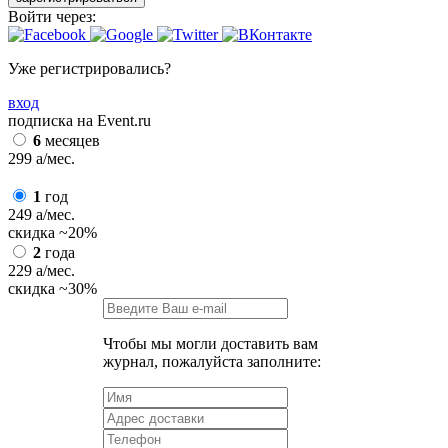
Войти через:
Уже регистрировались?
вход
подписка на Event.ru
6
месяцев
299
a
/мес.
1
год
249
a
/мес.
скидка
~20%
2
года
229
a
/мес.
скидка
~30%
Чтобы мы могли доставить вам
журнал, пожалуйста заполните: