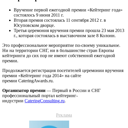
Вручение первой ежегодной премии «Кейтеринг года»
состоялось 9 июня 2011 г.
Вторая премия состоялась 11 сентября 2012 г. в
Юсуповском дворце.
Третья церемония вручения премии прошла 23 мая 2013
г., которая состоялась в выставочном зале 8 Колонн.
Это профессиональное мероприятие по-своему уникальное.
Ни на территории СНГ, ни в большинстве стран Европы
кейтеринги до сих пор не имеют собственной ежегодной
премии.
Продолжается регистрация посетителей церемонии вручения
премии «Кейтеринг года 2014» на сайте
премии CateringAwards.ru.
Организатор премии
— Первый в России и СНГ
профессиональный портал кейтеринг-
индустрии
CateringConsulting.ru
.
Реклама