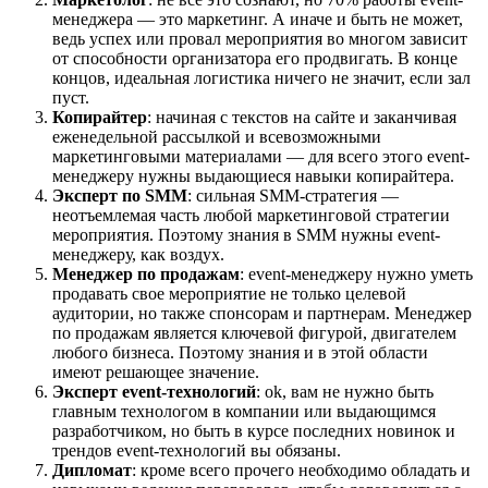
менеджера — это маркетинг. А иначе и быть не может,
ведь успех или провал мероприятия во многом зависит
от способности организатора его продвигать. В конце
концов, идеальная логистика ничего не значит, если зал
пуст.
Копирайтер
: начиная с текстов на сайте и заканчивая
еженедельной рассылкой и всевозможными
маркетинговыми материалами — для всего этого event-
менеджеру нужны выдающиеся навыки копирайтера.
Эксперт по SMM
: сильная SMM-стратегия —
неотъемлемая часть любой маркетинговой стратегии
мероприятия. Поэтому знания в SMM нужны event-
менеджеру, как воздух.
Менеджер по продажам
: event-менеджеру нужно уметь
продавать свое мероприятие не только целевой
аудитории, но также спонсорам и партнерам. Менеджер
по продажам является ключевой фигурой, двигателем
любого бизнеса. Поэтому знания и в этой области
имеют решающее значение.
Эксперт event-технологий
: ok, вам не нужно быть
главным технологом в компании или выдающимся
разработчиком, но быть в курсе последних новинок и
трендов event-технологий вы обязаны.
Дипломат
: кроме всего прочего необходимо обладать и