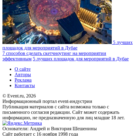
5 лучших
площадок для мероприятий в Дубае
7 способов сделать скетчноутинг на мероприятии
эффективным
5 лучших площадок для мероприятий в Дубае
О сайте
Авторы
Реклама
Контакты
© Event.ru, 2026
Информационный портал event-индустрии
Публикация материалов с сайта возможна только с
письменного согласия редакции. Сайт может содержать
информацию, не предназначенную для лиц младше 18 лет.
Основатели: Андрей и Виктория Шешенины
Сайт работает с 16 ноября 1998 года