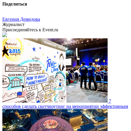
Поделиться
Евгения Демидова
Журналист
Присоединяйтесь к Event.ru
7
способов сделать скетчноутинг на мероприятии эффективным