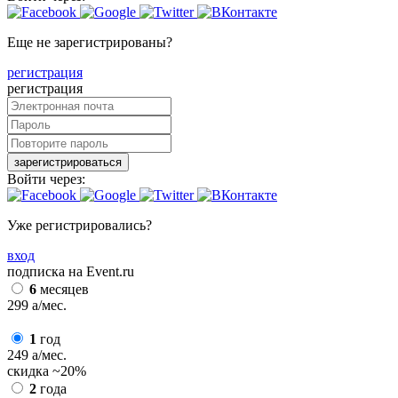
Еще не зарегистрированы?
регистрация
регистрация
зарегистрироваться
Войти через:
Уже регистрировались?
вход
подписка на Event.ru
6
месяцев
299
a
/мес.
1
год
249
a
/мес.
скидка
~20%
2
года