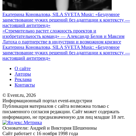
Екатерина Коновалова, SILA SVETA Music: «Бездумное
заимствование чужих решений без адаптации к контексту —
настоящий антитренд»
«Стремительно растет сложность проектов и
изобретательность команд» — Александр Белов и Максим
Латоха о партнерстве в индустрии и возможном кризисе
Екатерина Коновалова, SILA SVETA Music: «Бездумное
заимствование чужих решений без адаптации к контексту —
настоящий антитренд»
О сайте
Авторы
Реклама
Контакты
© Event.ru, 2026
Информационный портал event-индустрии
Публикация материалов с сайта возможна только с
письменного согласия редакции. Сайт может содержать
информацию, не предназначенную для лиц младше 18 лет.
Основатели: Андрей и Виктория Шешенины
Сайт работает с 16 ноября 1998 года