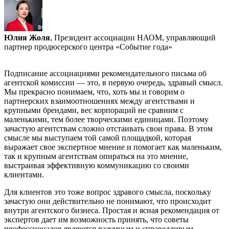
Юлия Жоля
, Президент ассоциации НАОМ, управляющий
партнер продюсерского центра «Событие года»
Подписание ассоциациями рекомендательного письма об
агентской комиссии — это, в первую очередь, здравый смысл.
Мы прекрасно понимаем, что, хоть мы и говорим о
партнерских взаимоотношениях между агентствами и
крупными брендами, вес корпораций не сравним с
маленькими, тем более творческими единицами. Поэтому
зачастую агентствам сложно отстаивать свои права. В этом
смысле мы выступаем той самой площадкой, которая
выражает свое экспертное мнение и помогает как маленьким,
так и крупным агентствам опираться на это мнение,
выстраивая эффективную коммуникацию со своими
клиентами.
Для клиентов это тоже вопрос здравого смысла, поскольку
зачастую они действительно не понимают, что происходит
внутри агентского бизнеса. Простая и ясная рекомендация от
экспертов дает им возможность принять, что советы
профессионалов являются разумным и справедливым