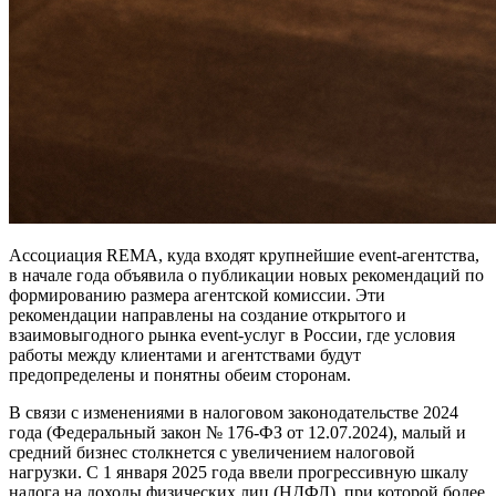
Ассоциация REMA, куда входят крупнейшие event-агентства,
в начале года объявила о публикации новых рекомендаций по
формированию размера агентской комиссии. Эти
рекомендации направлены на создание открытого и
взаимовыгодного рынка event-услуг в России, где условия
работы между клиентами и агентствами будут
предопределены и понятны обеим сторонам.
В связи с изменениями в налоговом законодательстве 2024
года (Федеральный закон № 176-ФЗ от 12.07.2024), малый и
средний бизнес столкнется с увеличением налоговой
нагрузки. С 1 января 2025 года ввели прогрессивную шкалу
налога на доходы физических лиц (НДФЛ), при которой более