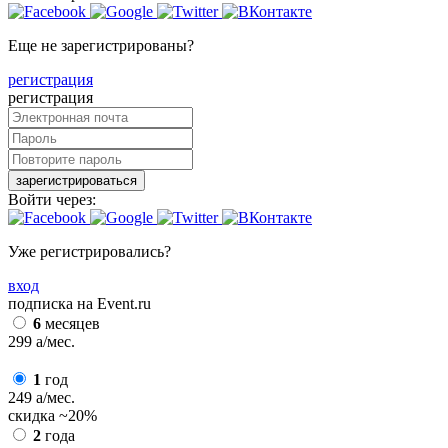
Еще не зарегистрированы?
регистрация
регистрация
зарегистрироваться
Войти через:
Уже регистрировались?
вход
подписка на Event.ru
6
месяцев
299
a
/мес.
1
год
249
a
/мес.
скидка
~20%
2
года