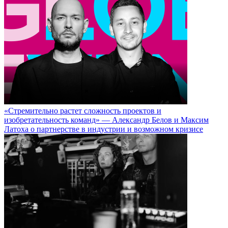
«Стремительно растет сложность проектов и
изобретательность команд» — Александр Белов и Максим
Латоха о партнерстве в индустрии и возможном кризисе