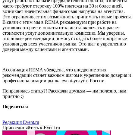
услуг работают на базе предварительной оплаты, а клиенты
часто требуют отсрочку 100% платежа на 30 и более дней,
возникает значительная финансовая нагрузка на агентства.
Это ограничивает их возможность принимать новые проекты.
В связи с этим мы в REMA рекомендуем при работе на
условиях отсрочки оплаты от клиента включать в расчет
стоимости услуг дополнительную комиссию. Мы уверены,
что новые рекомендации помогут создать более прозрачные
условия для всех участников рынка. Это шаг к укреплению
доверия между клиентами и агентствами.
Ассоциация REMA убеждена, что внедрение этих
рекомендаций станет важным шагом к укреплению доверия и
профессионализации рынка event-услуг в России.
Понравилась статья?! Расскажи друзьям — им полезно, нам
приятно :)
Поделиться
Редакция Event.ru
Присоединяйтесь к Event.ru