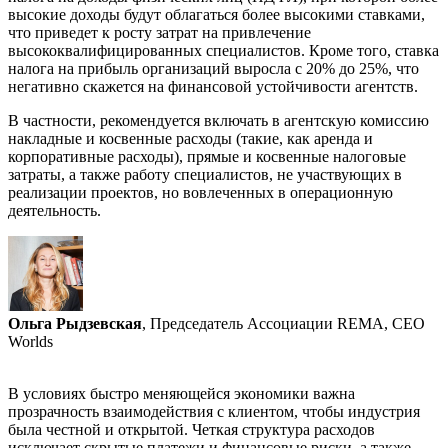
высокие доходы будут облагаться более высокими ставками,
что приведет к росту затрат на привлечение
высококвалифицированных специалистов. Кроме того, ставка
налога на прибыль организаций выросла с 20% до 25%, что
негативно скажется на финансовой устойчивости агентств.
В частности, рекомендуется включать в агентскую комиссию
накладные и косвенные расходы (такие, как аренда и
корпоративные расходы), прямые и косвенные налоговые
затраты, а также работу специалистов, не участвующих в
реализации проектов, но вовлеченных в операционную
деятельность.
Ольга Рыдзевская
, Председатель Ассоциации REMA, CEO
Worlds
В условиях быстро меняющейся экономики важна
прозрачность взаимодействия с клиентом, чтобы индустрия
была честной и открытой. Четкая структура расходов
исключает скрытые платежи и финансовые риски, а также